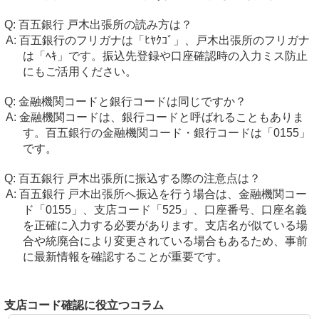
百五銀行 戸木出張所の読み方は？
百五銀行のフリガナは「ﾋﾔｸｺﾞ」、戸木出張所のフリガナ
は「ﾍｷ」です。振込先登録や口座確認時の入力ミス防止
にもご活用ください。
金融機関コードと銀行コードは同じですか？
金融機関コードは、銀行コードと呼ばれることもありま
す。百五銀行の金融機関コード・銀行コードは「0155」
です。
百五銀行 戸木出張所に振込する際の注意点は？
百五銀行 戸木出張所へ振込を行う場合は、金融機関コー
ド「0155」、支店コード「525」、口座番号、口座名義
を正確に入力する必要があります。支店名が似ている場
合や統廃合により変更されている場合もあるため、事前
に最新情報を確認することが重要です。
支店コード確認に役立つコラム