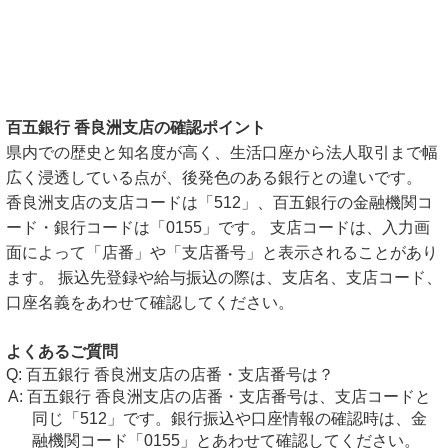
百五銀行 香良洲支店の確認ポイント
県内での歴史と知名度が高く、生活口座から法人取引まで幅
広く浸透している点が、後発色のある銀行との違いです。
香良洲支店の支店コードは「512」、百五銀行の金融機関コ
ード・銀行コードは「0155」です。 支店コードは、入力画
面によって「店番」や「支店番号」と表示されることがあり
ます。 振込先登録や給与振込の際は、支店名、支店コード、
口座名義をあわせて確認してください。
よくあるご質問
百五銀行 香良洲支店の店番・支店番号は？
百五銀行 香良洲支店の店番・支店番号は、支店コードと
同じ「512」です。銀行振込や口座情報の確認時は、金
融機関コード「0155」とあわせて確認してください。