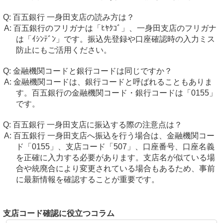
百五銀行 一身田支店の読み方は？
百五銀行のフリガナは「ﾋﾔｸｺﾞ」、一身田支店のフリガナ
は「ｲｼﾝﾃﾞﾝ」です。振込先登録や口座確認時の入力ミス
防止にもご活用ください。
金融機関コードと銀行コードは同じですか？
金融機関コードは、銀行コードと呼ばれることもありま
す。百五銀行の金融機関コード・銀行コードは「0155」
です。
百五銀行 一身田支店に振込する際の注意点は？
百五銀行 一身田支店へ振込を行う場合は、金融機関コー
ド「0155」、支店コード「507」、口座番号、口座名義
を正確に入力する必要があります。支店名が似ている場
合や統廃合により変更されている場合もあるため、事前
に最新情報を確認することが重要です。
支店コード確認に役立つコラム