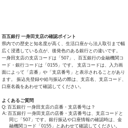
百五銀行 一身田支店の確認ポイント
県内での歴史と知名度が高く、生活口座から法人取引まで幅
広く浸透している点が、後発色のある銀行との違いです。
一身田支店の支店コードは「507」、百五銀行の金融機関コ
ード・銀行コードは「0155」です。 支店コードは、入力画
面によって「店番」や「支店番号」と表示されることがあり
ます。 振込先登録や給与振込の際は、支店名、支店コード、
口座名義をあわせて確認してください。
よくあるご質問
百五銀行 一身田支店の店番・支店番号は？
百五銀行 一身田支店の店番・支店番号は、支店コードと
同じ「507」です。銀行振込や口座情報の確認時は、金
融機関コード「0155」とあわせて確認してください。