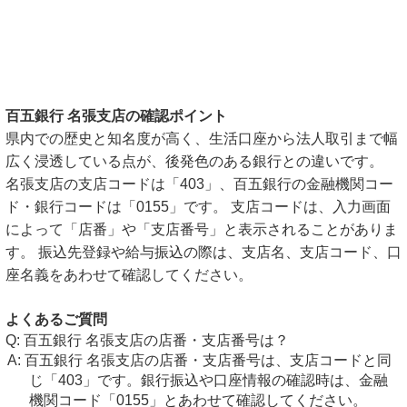
百五銀行 名張支店の確認ポイント
県内での歴史と知名度が高く、生活口座から法人取引まで幅
広く浸透している点が、後発色のある銀行との違いです。
名張支店の支店コードは「403」、百五銀行の金融機関コー
ド・銀行コードは「0155」です。 支店コードは、入力画面
によって「店番」や「支店番号」と表示されることがありま
す。 振込先登録や給与振込の際は、支店名、支店コード、口
座名義をあわせて確認してください。
よくあるご質問
百五銀行 名張支店の店番・支店番号は？
百五銀行 名張支店の店番・支店番号は、支店コードと同
じ「403」です。銀行振込や口座情報の確認時は、金融
機関コード「0155」とあわせて確認してください。