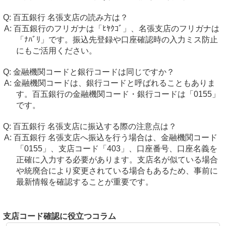
百五銀行 名張支店の読み方は？
百五銀行のフリガナは「ﾋﾔｸｺﾞ」、名張支店のフリガナは
「ﾅﾊﾞﾘ」です。振込先登録や口座確認時の入力ミス防止
にもご活用ください。
金融機関コードと銀行コードは同じですか？
金融機関コードは、銀行コードと呼ばれることもありま
す。百五銀行の金融機関コード・銀行コードは「0155」
です。
百五銀行 名張支店に振込する際の注意点は？
百五銀行 名張支店へ振込を行う場合は、金融機関コード
「0155」、支店コード「403」、口座番号、口座名義を
正確に入力する必要があります。支店名が似ている場合
や統廃合により変更されている場合もあるため、事前に
最新情報を確認することが重要です。
支店コード確認に役立つコラム