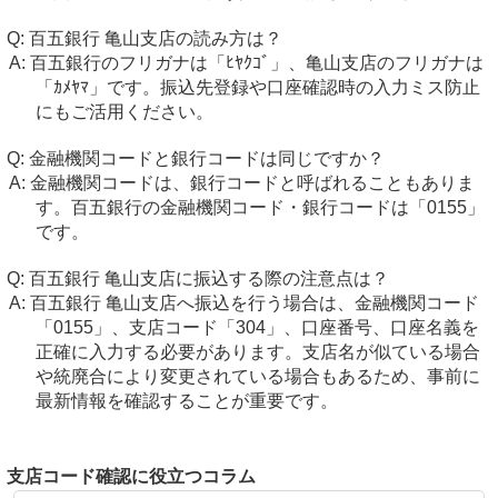
百五銀行 亀山支店の読み方は？
百五銀行のフリガナは「ﾋﾔｸｺﾞ」、亀山支店のフリガナは
「ｶﾒﾔﾏ」です。振込先登録や口座確認時の入力ミス防止
にもご活用ください。
金融機関コードと銀行コードは同じですか？
金融機関コードは、銀行コードと呼ばれることもありま
す。百五銀行の金融機関コード・銀行コードは「0155」
です。
百五銀行 亀山支店に振込する際の注意点は？
百五銀行 亀山支店へ振込を行う場合は、金融機関コード
「0155」、支店コード「304」、口座番号、口座名義を
正確に入力する必要があります。支店名が似ている場合
や統廃合により変更されている場合もあるため、事前に
最新情報を確認することが重要です。
支店コード確認に役立つコラム