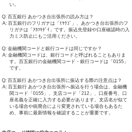
い。
百五銀行 あかつき台出張所の読み方は？
百五銀行のフリガナは「ﾋﾔｸｺﾞ」、あかつき台出張所のフ
リガナは「ｱｶﾂｷﾀﾞｲ」です。振込先登録や口座確認時の入
力ミス防止にもご活用ください。
金融機関コードと銀行コードは同じですか？
金融機関コードは、銀行コードと呼ばれることもありま
す。百五銀行の金融機関コード・銀行コードは「0155」
です。
百五銀行 あかつき台出張所に振込する際の注意点は？
百五銀行 あかつき台出張所へ振込を行う場合は、金融機
関コード「0155」、支店コード「212」、口座番号、口
座名義を正確に入力する必要があります。支店名が似て
いる場合や統廃合により変更されている場合もあるた
め、事前に最新情報を確認することが重要です。