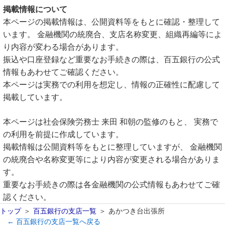
掲載情報について
本ページの掲載情報は、公開資料等をもとに確認・整理して
います。 金融機関の統廃合、支店名称変更、組織再編等によ
り内容が変わる場合があります。
振込や口座登録など重要なお手続きの際は、百五銀行の公式
情報もあわせてご確認ください。
本ページは実務での利用を想定し、情報の正確性に配慮して
掲載しています。
本ページは社会保険労務士 来田 和朝の監修のもと、 実務で
の利用を前提に作成しています。
掲載情報は公開資料等をもとに整理していますが、 金融機関
の統廃合や名称変更等により内容が変更される場合がありま
す。
重要なお手続きの際は各金融機関の公式情報もあわせてご確
認ください。
トップ
百五銀行の支店一覧
あかつき台出張所
← 百五銀行の支店一覧へ戻る