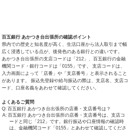
百五銀行 あかつき台出張所の確認ポイント
県内での歴史と知名度が高く、生活口座から法人取引まで幅
広く浸透している点が、後発色のある銀行との違いです。
あかつき台出張所の支店コードは「212」、百五銀行の金融
機関コード・銀行コードは「0155」です。 支店コードは、
入力画面によって「店番」や「支店番号」と表示されること
があります。 振込先登録や給与振込の際は、支店名、支店コ
ード、口座名義をあわせて確認してください。
よくあるご質問
百五銀行 あかつき台出張所の店番・支店番号は？
百五銀行 あかつき台出張所の店番・支店番号は、支店コ
ードと同じ「212」です。銀行振込や口座情報の確認時
は、金融機関コード「0155」とあわせて確認してくださ