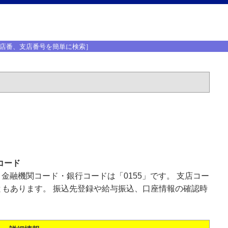
店番、支店番号を簡単に検索］
コード
、金融機関コード・銀行コードは「0155」です。 支店コー
もあります。 振込先登録や給与振込、口座情報の確認時