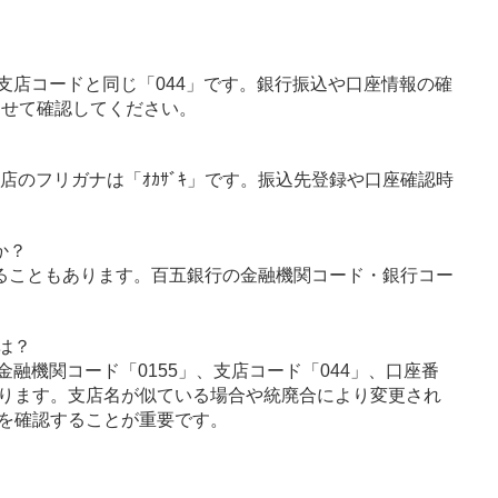
支店コードと同じ「044」です。銀行振込や口座情報の確
わせて確認してください。
支店のフリガナは「ｵｶｻﾞｷ」です。振込先登録や口座確認時
か？
ることもあります。百五銀行の金融機関コード・銀行コー
は？
融機関コード「0155」、支店コード「044」、口座番
ります。支店名が似ている場合や統廃合により変更され
を確認することが重要です。