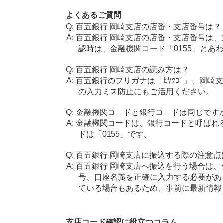
よくあるご質問
百五銀行 岡崎支店の店番・支店番号は？
百五銀行 岡崎支店の店番・支店番号は、
認時は、金融機関コード「0155」とあ
百五銀行 岡崎支店の読み方は？
百五銀行のフリガナは「ﾋﾔｸｺﾞ」、岡崎
の入力ミス防止にもご活用ください。
金融機関コードと銀行コードは同じです
金融機関コードは、銀行コードと呼ばれ
ドは「0155」です。
百五銀行 岡崎支店に振込する際の注意点
百五銀行 岡崎支店へ振込を行う場合は、金
号、口座名義を正確に入力する必要があ
ている場合もあるため、事前に最新情報
支店コード確認に役立つコラム