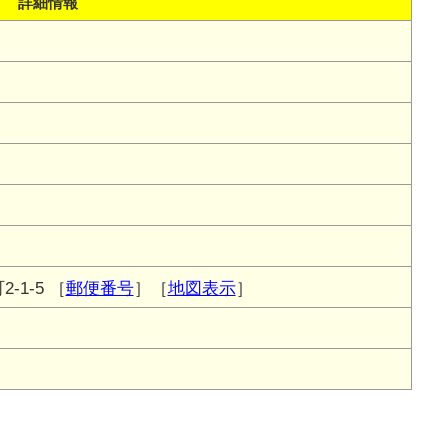
詳細情報
-1-5
［
郵便番号
］［
地図表示
］