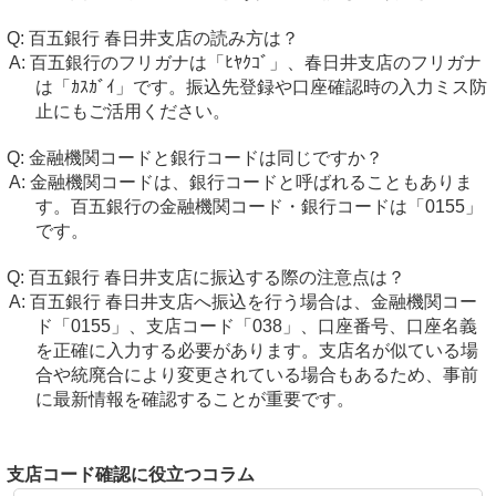
百五銀行 春日井支店の読み方は？
百五銀行のフリガナは「ﾋﾔｸｺﾞ」、春日井支店のフリガナ
は「ｶｽｶﾞｲ」です。振込先登録や口座確認時の入力ミス防
止にもご活用ください。
金融機関コードと銀行コードは同じですか？
金融機関コードは、銀行コードと呼ばれることもありま
す。百五銀行の金融機関コード・銀行コードは「0155」
です。
百五銀行 春日井支店に振込する際の注意点は？
百五銀行 春日井支店へ振込を行う場合は、金融機関コー
ド「0155」、支店コード「038」、口座番号、口座名義
を正確に入力する必要があります。支店名が似ている場
合や統廃合により変更されている場合もあるため、事前
に最新情報を確認することが重要です。
支店コード確認に役立つコラム