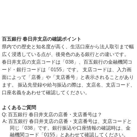
百五銀行 春日井支店の確認ポイント
県内での歴史と知名度が高く、生活口座から法人取引まで幅
広く浸透している点が、後発色のある銀行との違いです。
春日井支店の支店コードは「038」、百五銀行の金融機関コ
ード・銀行コードは「0155」です。 支店コードは、入力画
面によって「店番」や「支店番号」と表示されることがあり
ます。 振込先登録や給与振込の際は、支店名、支店コード、
口座名義をあわせて確認してください。
よくあるご質問
百五銀行 春日井支店の店番・支店番号は？
百五銀行 春日井支店の店番・支店番号は、支店コードと
同じ「038」です。銀行振込や口座情報の確認時は、金
融機関コード「0155」とあわせて確認してください。