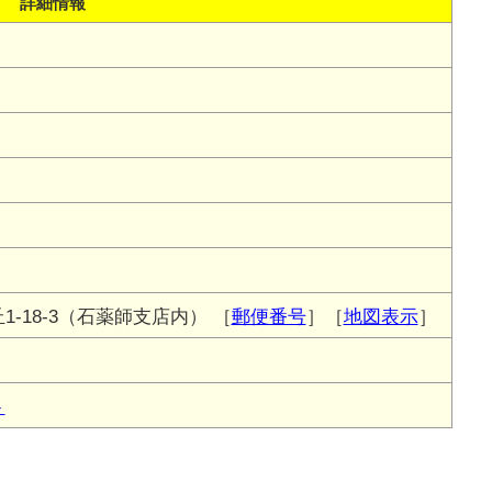
詳細情報
-18-3（石薬師支店内）
［
郵便番号
］［
地図表示
］
ト