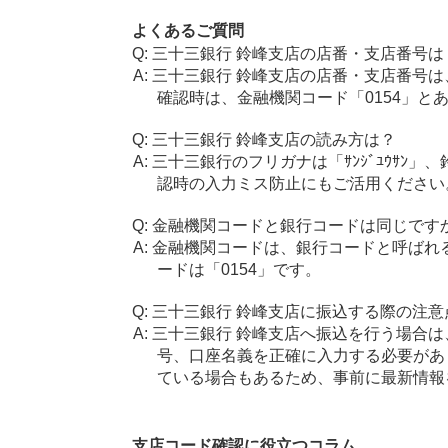
よくあるご質問
三十三銀行 鈴峰支店の店番・支店番号は
三十三銀行 鈴峰支店の店番・支店番号は
確認時は、金融機関コード「0154」と
三十三銀行 鈴峰支店の読み方は？
三十三銀行のフリガナは「ｻﾝｼﾞﾕｳｻﾝ」
認時の入力ミス防止にもご活用ください
金融機関コードと銀行コードは同じです
金融機関コードは、銀行コードと呼ばれ
ードは「0154」です。
三十三銀行 鈴峰支店に振込する際の注意
三十三銀行 鈴峰支店へ振込を行う場合は、
号、口座名義を正確に入力する必要があ
ている場合もあるため、事前に最新情報
支店コード確認に役立つコラム