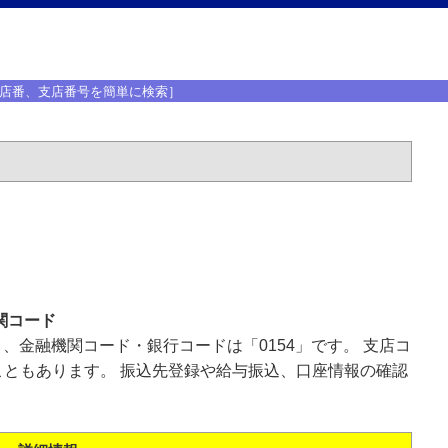
店番、支店番号を簡単に検索］
関コード
」、金融機関コード・銀行コードは「0154」です。 支店コ
ともあります。 振込先登録や給与振込、口座情報の確認