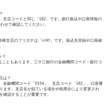
？
、支店コードと同じ「182」です。銀行振込や口座情報の
あわせて確認してください。
、鈴峰支店のフリガナは「ﾚｲﾎｳ」です。振込先登録や口座確
。
か？
ることもあります。三十三銀行の金融機関コード・銀行コ
点は？
金融機関コード「0154」、支店コード「182」、口座番
ります。支店名が似ている場合や統廃合により変更され
を確認することが重要です。