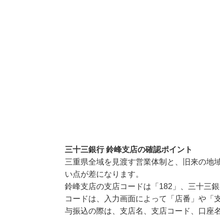
三十三銀行 鈴峰支店の確認ポイント
三重県全域を見渡す営業体制と、旧来の地
い点が差になります。
鈴峰支店の支店コードは「182」、三十三銀
コードは、入力画面によって「店番」や「支
与振込の際は、支店名、支店コード、口座