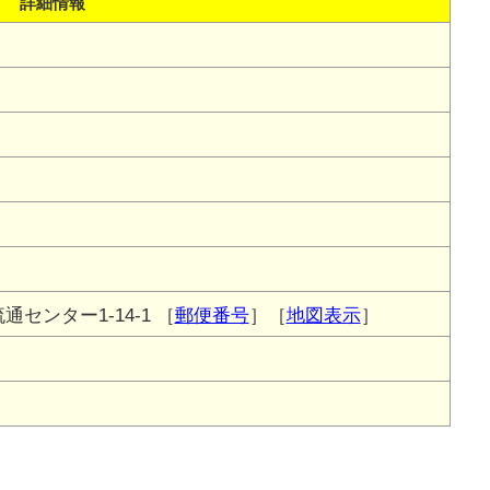
詳細情報
センター1-14-1
［
郵便番号
］［
地図表示
］