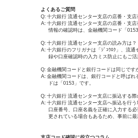
よくあるご質問
十六銀行 流通センター支店の店番・支店
十六銀行 流通センター支店の店番・支店
情報の確認時は、金融機関コード「015
十六銀行 流通センター支店の読み方は？
十六銀行のフリガナは「ｼﾞﾕｳﾛｸ」、流通
録や口座確認時の入力ミス防止にもご活
金融機関コードと銀行コードは同じです
金融機関コードは、銀行コードと呼ばれ
ドは「0153」です。
十六銀行 流通センター支店に振込する際
十六銀行 流通センター支店へ振込を行う場
口座番号、口座名義を正確に入力する必
更されている場合もあるため、事前に最
支店コード確認に役立つコラム