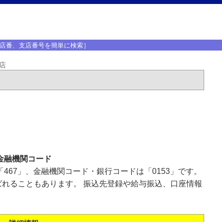
店番、支店番号を簡単に検索］
店
金融機関コード
467」、金融機関コード・銀行コードは「0153」です。
れることもあります。 振込先登録や給与振込、口座情報