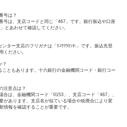
番号は？
番号は、支店コードと同じ「467」です。銀行振込や口座
3」とあわせて確認してください。
センター支店のフリガナは「ﾘﾕｳﾂｳｾﾝﾀ-」です。振込先登
用ください。
か？
ることもあります。十六銀行の金融機関コード・銀行コー
の注意点は？
合は、金融機関コード「0153」、支店コード「467」、
要があります。支店名が似ている場合や統廃合により変
新情報を確認することが重要です。