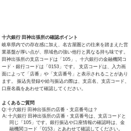
十六銀行 田神出張所の確認ポイント
岐阜県内での存在感に加え、名古屋圏との往来を踏まえた営
業基盤が厚い点が、県域色の強い他行と異なる持ち味です。
田神出張所の支店コードは「105」、十六銀行の金融機関コ
ード・銀行コードは「0153」です。 支店コードは、入力画
面によって「店番」や「支店番号」と表示されることがあり
ます。 振込先登録や給与振込の際は、支店名、支店コード、
口座名義をあわせて確認してください。
よくあるご質問
十六銀行 田神出張所の店番・支店番号は？
十六銀行 田神出張所の店番・支店番号は、支店コードと
同じ「105」です。銀行振込や口座情報の確認時は、金
融機関コード「0153」とあわせて確認してください。