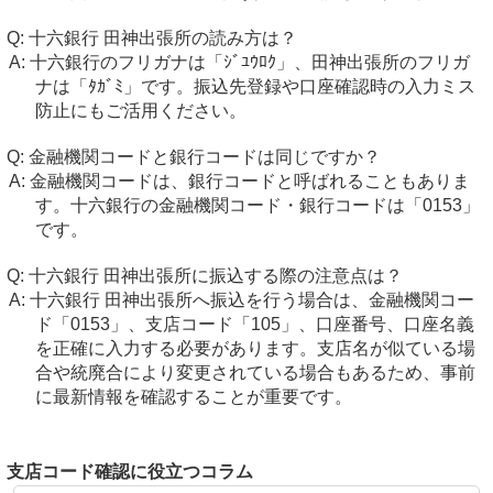
十六銀行 田神出張所の読み方は？
十六銀行のフリガナは「ｼﾞﾕｳﾛｸ」、田神出張所のフリガ
ナは「ﾀｶﾞﾐ」です。振込先登録や口座確認時の入力ミス
防止にもご活用ください。
金融機関コードと銀行コードは同じですか？
金融機関コードは、銀行コードと呼ばれることもありま
す。十六銀行の金融機関コード・銀行コードは「0153」
です。
十六銀行 田神出張所に振込する際の注意点は？
十六銀行 田神出張所へ振込を行う場合は、金融機関コー
ド「0153」、支店コード「105」、口座番号、口座名義
を正確に入力する必要があります。支店名が似ている場
合や統廃合により変更されている場合もあるため、事前
に最新情報を確認することが重要です。
支店コード確認に役立つコラム