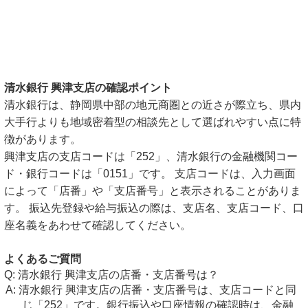
清水銀行 興津支店の確認ポイント
清水銀行は、静岡県中部の地元商圏との近さが際立ち、県内
大手行よりも地域密着型の相談先として選ばれやすい点に特
徴があります。
興津支店の支店コードは「252」、清水銀行の金融機関コー
ド・銀行コードは「0151」です。 支店コードは、入力画面
によって「店番」や「支店番号」と表示されることがありま
す。 振込先登録や給与振込の際は、支店名、支店コード、口
座名義をあわせて確認してください。
よくあるご質問
清水銀行 興津支店の店番・支店番号は？
清水銀行 興津支店の店番・支店番号は、支店コードと同
じ「252」です。銀行振込や口座情報の確認時は、金融