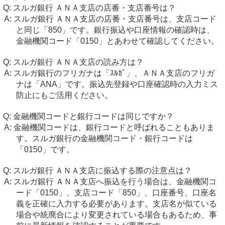
スルガ銀行 ＡＮＡ支店の店番・支店番号は？
スルガ銀行 ＡＮＡ支店の店番・支店番号は、支店コード
と同じ「850」です。銀行振込や口座情報の確認時は、
金融機関コード「0150」とあわせて確認してください。
スルガ銀行 ＡＮＡ支店の読み方は？
スルガ銀行のフリガナは「ｽﾙｶﾞ」、ＡＮＡ支店のフリガ
ナは「ANA」です。振込先登録や口座確認時の入力ミス
防止にもご活用ください。
金融機関コードと銀行コードは同じですか？
金融機関コードは、銀行コードと呼ばれることもありま
す。スルガ銀行の金融機関コード・銀行コードは
「0150」です。
スルガ銀行 ＡＮＡ支店に振込する際の注意点は？
スルガ銀行 ＡＮＡ支店へ振込を行う場合は、金融機関コ
ード「0150」、支店コード「850」、口座番号、口座名
義を正確に入力する必要があります。支店名が似ている
場合や統廃合により変更されている場合もあるため、事