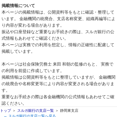
掲載情報について
本ページの掲載情報は、公開資料等をもとに確認・整理して
います。 金融機関の統廃合、支店名称変更、組織再編等によ
り内容が変わる場合があります。
振込や口座登録など重要なお手続きの際は、スルガ銀行の公
式情報もあわせてご確認ください。
本ページは実務での利用を想定し、情報の正確性に配慮して
掲載しています。
本ページは社会保険労務士 来田 和朝の監修のもと、 実務で
の利用を前提に作成しています。
掲載情報は公開資料等をもとに整理していますが、 金融機関
の統廃合や名称変更等により内容が変更される場合がありま
す。
重要なお手続きの際は各金融機関の公式情報もあわせてご確
認ください。
トップ
スルガ銀行の支店一覧
静岡東支店
← スルガ銀行の支店一覧へ戻る