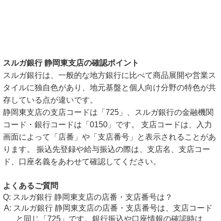
スルガ銀行 静岡東支店の確認ポイント
スルガ銀行は、一般的な地方銀行に比べて商品展開や営業ス
タイルに独自色があり、地元基盤と個人向け分野の特色が共
存している点が違いです。
静岡東支店の支店コードは「725」、スルガ銀行の金融機関
コード・銀行コードは「0150」です。 支店コードは、入力
画面によって「店番」や「支店番号」と表示されることがあ
ります。 振込先登録や給与振込の際は、支店名、支店コー
ド、口座名義をあわせて確認してください。
よくあるご質問
スルガ銀行 静岡東支店の店番・支店番号は？
スルガ銀行 静岡東支店の店番・支店番号は、支店コード
と同じ「725」です。銀行振込や口座情報の確認時は、