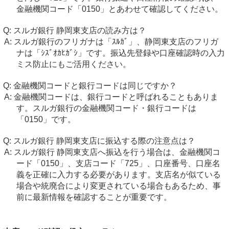
金融機関コード「0150」とあわせて確認してください。
スルガ銀行 静岡東支店の読み方は？
スルガ銀行のフリガナは「ｽﾙｶﾞ」、静岡東支店のフリガ
ナは「ｼｽﾞｵｶﾋｶﾞｼ」です。振込先登録や口座確認時の入力
ミス防止にもご活用ください。
金融機関コードと銀行コードは同じですか？
金融機関コードは、銀行コードと呼ばれることもありま
す。スルガ銀行の金融機関コード・銀行コードは
「0150」です。
スルガ銀行 静岡東支店に振込する際の注意点は？
スルガ銀行 静岡東支店へ振込を行う場合は、金融機関コ
ード「0150」、支店コード「725」、口座番号、口座名
義を正確に入力する必要があります。支店名が似ている
場合や統廃合により変更されている場合もあるため、事
前に最新情報を確認することが重要です。