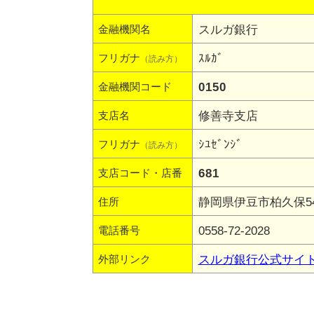
スルガ銀行
金融機関名
ｽﾙｶﾞ
フリガナ
（読み方）
0150
金融機関コード
修善寺支店
支店名
ｼﾕｾﾞﾝｼﾞ
フリガナ
（読み方）
681
支店コード・店番
静岡県伊豆市柏久保544
住所
0558-72-2028
電話番号
スルガ銀行公式サイ
外部リンク