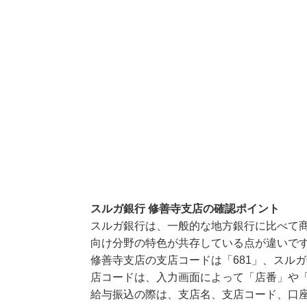
スルガ銀行 修善寺支店の確認ポイント
スルガ銀行は、一般的な地方銀行に比べて
向け分野の特色が共存している点が違いで
修善寺支店の支店コードは「681」、スルガ
店コードは、入力画面によって「店番」や「
給与振込の際は、支店名、支店コード、口