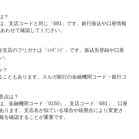
は？
は、支店コードと同じ「681」です。銀行振込や口座情報
とあわせて確認してください。
寺支店のフリガナは「ｼﾕｾﾞﾝｼﾞ」です。振込先登録や口座
い。
か？
ることもあります。スルガ銀行の金融機関コード・銀行コ
意点は？
、金融機関コード「0150」、支店コード「681」、口座
あります。支店名が似ている場合や統廃合により変更さ
報を確認することが重要です。