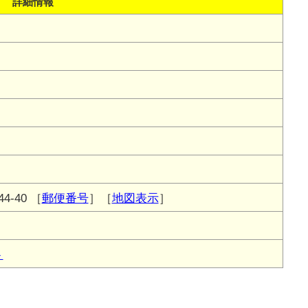
詳細情報
-40
［
郵便番号
］［
地図表示
］
ト