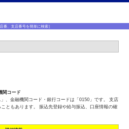
店番、支店番号を簡単に検索］
機関コード
1」、金融機関コード・銀行コードは「0150」です。 支店
こともあります。 振込先登録や給与振込、口座情報の確