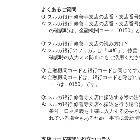
よくあるご質問
スルガ銀行 修善寺支店の店番・支店番号
スルガ銀行 修善寺支店の店番・支店番号
の確認時は、金融機関コード「0150」
スルガ銀行 修善寺支店の読み方は？
スルガ銀行のフリガナは「ｽﾙｶﾞ」、修善
確認時の入力ミス防止にもご活用くださ
金融機関コードと銀行コードは同じです
金融機関コードは、銀行コードと呼ばれ
ードは「0150」です。
スルガ銀行 修善寺支店に振込する際の注
スルガ銀行 修善寺支店へ振込を行う場合は
番号、口座名義を正確に入力する必要が
れている場合もあるため、事前に最新情
支店コード確認に役立つコラム