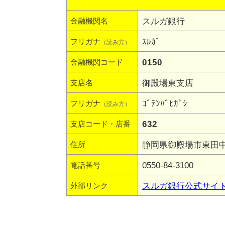
スルガ銀行
金融機関名
ｽﾙｶﾞ
フリガナ
（読み方）
0150
金融機関コード
御殿場東支店
支店名
ｺﾞﾃﾝﾊﾞﾋｶﾞｼ
フリガナ
（読み方）
632
支店コード・店番
静岡県御殿場市東田中1
住所
0550-84-3100
電話番号
スルガ銀行公式サイ
外部リンク