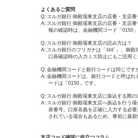
よくあるご質問
スルガ銀行 御殿場東支店の店番・支店番
スルガ銀行 御殿場東支店の店番・支店番
報の確認時は、金融機関コード「0150
スルガ銀行 御殿場東支店の読み方は？
スルガ銀行のフリガナは「ｽﾙｶﾞ」、御殿場
口座確認時の入力ミス防止にもご活用く
金融機関コードと銀行コードは同じです
金融機関コードは、銀行コードと呼ばれ
ードは「0150」です。
スルガ銀行 御殿場東支店に振込する際の
スルガ銀行 御殿場東支店へ振込を行う場合
座番号、口座名義を正確に入力する必要
されている場合もあるため、事前に最新
支店コード確認に役立つコラム