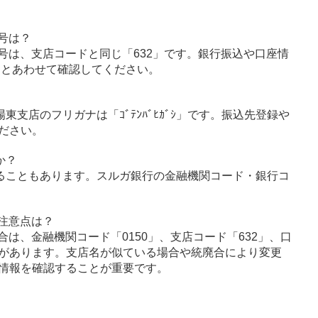
号は？
号は、支店コードと同じ「632」です。銀行振込や口座情
」とあわせて確認してください。
東支店のフリガナは「ｺﾞﾃﾝﾊﾞﾋｶﾞｼ」です。振込先登録や
ださい。
か？
ることもあります。スルガ銀行の金融機関コード・銀行コ
注意点は？
は、金融機関コード「0150」、支店コード「632」、口
があります。支店名が似ている場合や統廃合により変更
情報を確認することが重要です。