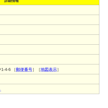
詳細情報
-4-6
［
郵便番号
］［
地図表示
］
ト