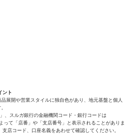
イント
商品展開や営業スタイルに独自色があり、地元基盤と個人
す。
4」、スルガ銀行の金融機関コード・銀行コードは
面によって「店番」や「支店番号」と表示されることがありま
、支店コード、口座名義をあわせて確認してください。