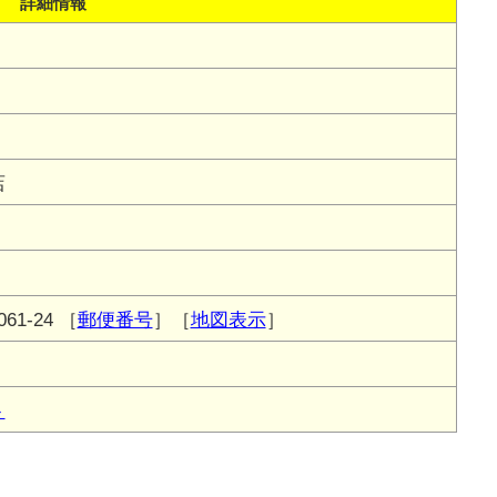
詳細情報
店
1-24
［
郵便番号
］［
地図表示
］
ト