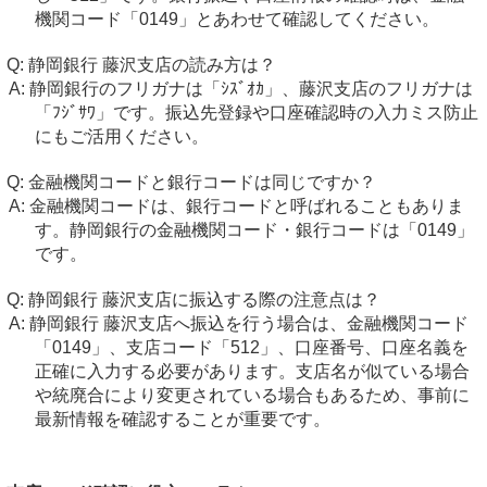
機関コード「0149」とあわせて確認してください。
静岡銀行 藤沢支店の読み方は？
静岡銀行のフリガナは「ｼｽﾞｵｶ」、藤沢支店のフリガナは
「ﾌｼﾞｻﾜ」です。振込先登録や口座確認時の入力ミス防止
にもご活用ください。
金融機関コードと銀行コードは同じですか？
金融機関コードは、銀行コードと呼ばれることもありま
す。静岡銀行の金融機関コード・銀行コードは「0149」
です。
静岡銀行 藤沢支店に振込する際の注意点は？
静岡銀行 藤沢支店へ振込を行う場合は、金融機関コード
「0149」、支店コード「512」、口座番号、口座名義を
正確に入力する必要があります。支店名が似ている場合
や統廃合により変更されている場合もあるため、事前に
最新情報を確認することが重要です。