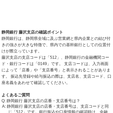
静岡銀行 藤沢支店の確認ポイント
静岡銀行は、静岡県全域に及ぶ営業網と県内企業との結び付
きの強さが大きな特徴で、県内での基幹銀行としての位置付
けが際立っています。
藤沢支店の支店コードは「512」、静岡銀行の金融機関コー
ド・銀行コードは「0149」です。 支店コードは、入力画面
によって「店番」や「支店番号」と表示されることがありま
す。 振込先登録や給与振込の際は、支店名、支店コード、口
座名義をあわせて確認してください。
よくあるご質問
静岡銀行 藤沢支店の店番・支店番号は？
静岡銀行 藤沢支店の店番・支店番号は、支店コードと同
じ「512」です。銀行振込や口座情報の確認時は、金融