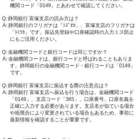
機関コード「0149」とあわせて確認してください。
静岡銀行 富塚支店の読み方は？
静岡銀行のフリガナは「ｼｽﾞｵｶ」、富塚支店のフリガナは
「ﾄﾐﾂｶ」です。振込先登録や口座確認時の入力ミス防止
にもご活用ください。
金融機関コードと銀行コードは同じですか？
金融機関コードは、銀行コードと呼ばれることもありま
す。静岡銀行の金融機関コード・銀行コードは「0149」
です。
静岡銀行 富塚支店に振込する際の注意点は？
静岡銀行 富塚支店へ振込を行う場合は、金融機関コード
「0149」、支店コード「365」、口座番号、口座名義を
正確に入力する必要があります。支店名が似ている場合
や統廃合により変更されている場合もあるため、事前に
最新情報を確認することが重要です。