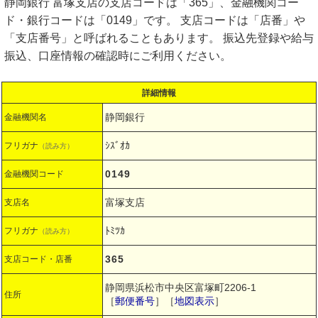
静岡銀行 富塚支店の支店コードは「365」、金融機関コー
ド・銀行コードは「0149」です。 支店コードは「店番」や
「支店番号」と呼ばれることもあります。 振込先登録や給与
振込、口座情報の確認時にご利用ください。
詳細情報
静岡銀行
金融機関名
ｼｽﾞｵｶ
フリガナ
（読み方）
0149
金融機関コード
富塚支店
支店名
ﾄﾐﾂｶ
フリガナ
（読み方）
365
支店コード・店番
静岡県浜松市中央区富塚町2206-1
住所
［
郵便番号
］［
地図表示
］