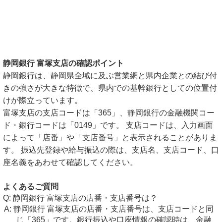
静岡銀行 富塚支店の確認ポイント
静岡銀行は、静岡県全域に及ぶ営業網と県内企業との結び付
きの強さが大きな特徴で、県内での基幹銀行としての位置付
けが際立っています。
富塚支店の支店コードは「365」、静岡銀行の金融機関コー
ド・銀行コードは「0149」です。 支店コードは、入力画面
によって「店番」や「支店番号」と表示されることがありま
す。 振込先登録や給与振込の際は、支店名、支店コード、口
座名義をあわせて確認してください。
よくあるご質問
静岡銀行 富塚支店の店番・支店番号は？
静岡銀行 富塚支店の店番・支店番号は、支店コードと同
じ「365」です。銀行振込や口座情報の確認時は、金融