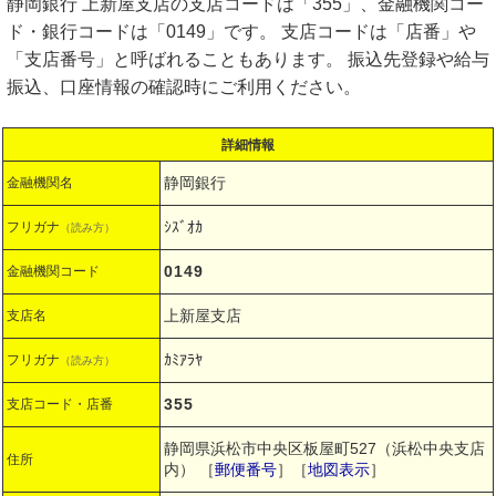
静岡銀行 上新屋支店の支店コードは「355」、金融機関コー
ド・銀行コードは「0149」です。 支店コードは「店番」や
「支店番号」と呼ばれることもあります。 振込先登録や給与
振込、口座情報の確認時にご利用ください。
詳細情報
静岡銀行
金融機関名
ｼｽﾞｵｶ
フリガナ
（読み方）
0149
金融機関コード
上新屋支店
支店名
ｶﾐｱﾗﾔ
フリガナ
（読み方）
355
支店コード・店番
静岡県浜松市中央区板屋町527（浜松中央支店
住所
内）
［
郵便番号
］［
地図表示
］