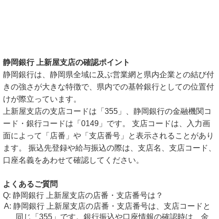
静岡銀行 上新屋支店の確認ポイント
静岡銀行は、静岡県全域に及ぶ営業網と県内企業との結び付
きの強さが大きな特徴で、県内での基幹銀行としての位置付
けが際立っています。
上新屋支店の支店コードは「355」、静岡銀行の金融機関コ
ード・銀行コードは「0149」です。 支店コードは、入力画
面によって「店番」や「支店番号」と表示されることがあり
ます。 振込先登録や給与振込の際は、支店名、支店コード、
口座名義をあわせて確認してください。
よくあるご質問
静岡銀行 上新屋支店の店番・支店番号は？
静岡銀行 上新屋支店の店番・支店番号は、支店コードと
同じ「355」です。銀行振込や口座情報の確認時は、金