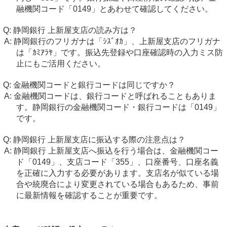
融機関コード「0149」とあわせて確認してください。
静岡銀行 上新屋支店の読み方は？
静岡銀行のフリガナは「ｼｽﾞｵｶ」、上新屋支店のフリガナ
は「ｶﾐｱﾗﾔ」です。振込先登録や口座確認時の入力ミス防
止にもご活用ください。
金融機関コードと銀行コードは同じですか？
金融機関コードは、銀行コードと呼ばれることもありま
す。静岡銀行の金融機関コード・銀行コードは「0149」
です。
静岡銀行 上新屋支店に振込する際の注意点は？
静岡銀行 上新屋支店へ振込を行う場合は、金融機関コー
ド「0149」、支店コード「355」、口座番号、口座名義
を正確に入力する必要があります。支店名が似ている場
合や統廃合により変更されている場合もあるため、事前
に最新情報を確認することが重要です。