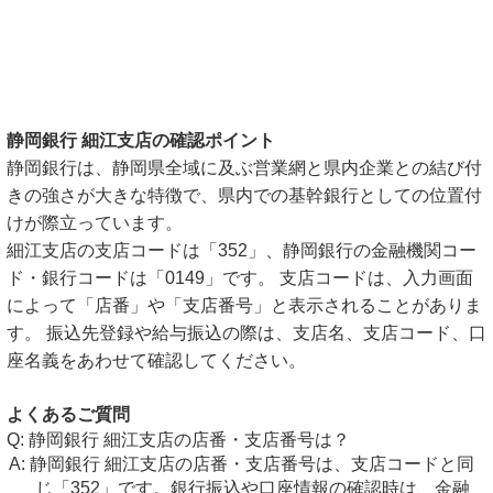
静岡銀行 細江支店の確認ポイント
静岡銀行は、静岡県全域に及ぶ営業網と県内企業との結び付
きの強さが大きな特徴で、県内での基幹銀行としての位置付
けが際立っています。
細江支店の支店コードは「352」、静岡銀行の金融機関コー
ド・銀行コードは「0149」です。 支店コードは、入力画面
によって「店番」や「支店番号」と表示されることがありま
す。 振込先登録や給与振込の際は、支店名、支店コード、口
座名義をあわせて確認してください。
よくあるご質問
静岡銀行 細江支店の店番・支店番号は？
静岡銀行 細江支店の店番・支店番号は、支店コードと同
じ「352」です。銀行振込や口座情報の確認時は、金融