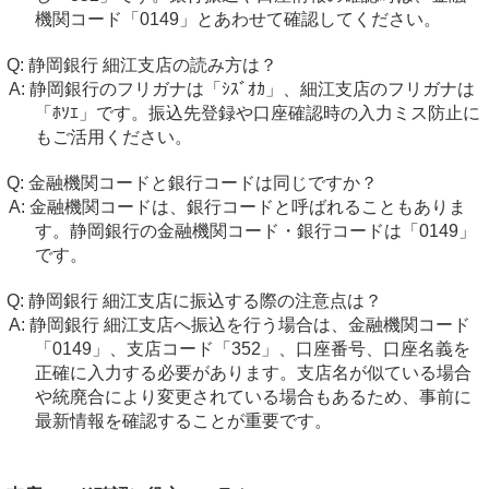
機関コード「0149」とあわせて確認してください。
静岡銀行 細江支店の読み方は？
静岡銀行のフリガナは「ｼｽﾞｵｶ」、細江支店のフリガナは
「ﾎｿｴ」です。振込先登録や口座確認時の入力ミス防止に
もご活用ください。
金融機関コードと銀行コードは同じですか？
金融機関コードは、銀行コードと呼ばれることもありま
す。静岡銀行の金融機関コード・銀行コードは「0149」
です。
静岡銀行 細江支店に振込する際の注意点は？
静岡銀行 細江支店へ振込を行う場合は、金融機関コード
「0149」、支店コード「352」、口座番号、口座名義を
正確に入力する必要があります。支店名が似ている場合
や統廃合により変更されている場合もあるため、事前に
最新情報を確認することが重要です。