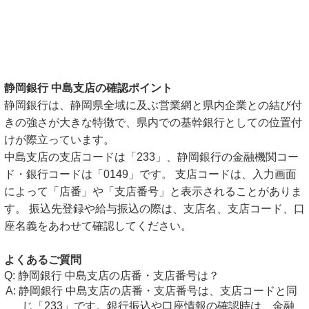
静岡銀行 中島支店の確認ポイント
静岡銀行は、静岡県全域に及ぶ営業網と県内企業との結び付
きの強さが大きな特徴で、県内での基幹銀行としての位置付
けが際立っています。
中島支店の支店コードは「233」、静岡銀行の金融機関コー
ド・銀行コードは「0149」です。 支店コードは、入力画面
によって「店番」や「支店番号」と表示されることがありま
す。 振込先登録や給与振込の際は、支店名、支店コード、口
座名義をあわせて確認してください。
よくあるご質問
静岡銀行 中島支店の店番・支店番号は？
静岡銀行 中島支店の店番・支店番号は、支店コードと同
じ「233」です。銀行振込や口座情報の確認時は、金融