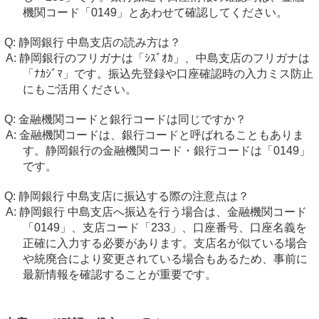
機関コード「0149」とあわせて確認してください。
静岡銀行 中島支店の読み方は？
静岡銀行のフリガナは「ｼｽﾞｵｶ」、中島支店のフリガナは
「ﾅｶｼﾞﾏ」です。振込先登録や口座確認時の入力ミス防止
にもご活用ください。
金融機関コードと銀行コードは同じですか？
金融機関コードは、銀行コードと呼ばれることもありま
す。静岡銀行の金融機関コード・銀行コードは「0149」
です。
静岡銀行 中島支店に振込する際の注意点は？
静岡銀行 中島支店へ振込を行う場合は、金融機関コード
「0149」、支店コード「233」、口座番号、口座名義を
正確に入力する必要があります。支店名が似ている場合
や統廃合により変更されている場合もあるため、事前に
最新情報を確認することが重要です。