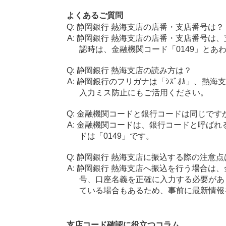
よくあるご質問
静岡銀行 熱海支店の店番・支店番号は？
静岡銀行 熱海支店の店番・支店番号は、
認時は、金融機関コード「0149」とあ
静岡銀行 熱海支店の読み方は？
静岡銀行のフリガナは「ｼｽﾞｵｶ」、熱海
入力ミス防止にもご活用ください。
金融機関コードと銀行コードは同じです
金融機関コードは、銀行コードと呼ばれ
ドは「0149」です。
静岡銀行 熱海支店に振込する際の注意点
静岡銀行 熱海支店へ振込を行う場合は、金
号、口座名義を正確に入力する必要があ
ている場合もあるため、事前に最新情報
支店コード確認に役立つコラム