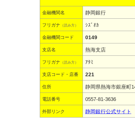
静岡銀行
金融機関名
ｼｽﾞｵｶ
フリガナ
（読み方）
0149
金融機関コード
熱海支店
支店名
ｱﾀﾐ
フリガナ
（読み方）
221
支店コード・店番
静岡県熱海市銀座町14
住所
0557-81-3636
電話番号
静岡銀行公式サイト
外部リンク