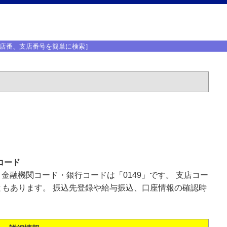
店番、支店番号を簡単に検索］
コード
、金融機関コード・銀行コードは「0149」です。 支店コー
もあります。 振込先登録や給与振込、口座情報の確認時