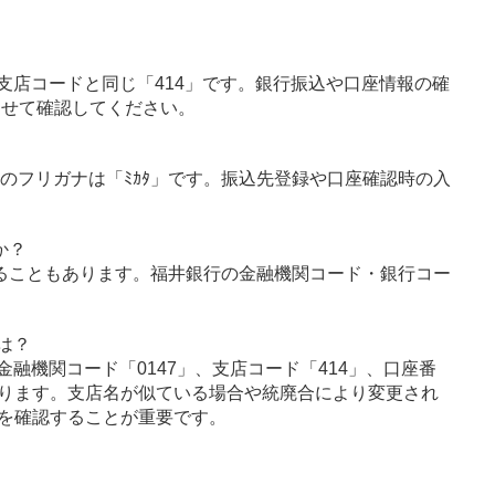
支店コードと同じ「414」です。銀行振込や口座情報の確
わせて確認してください。
店のフリガナは「ﾐｶﾀ」です。振込先登録や口座確認時の入
か？
ることもあります。福井銀行の金融機関コード・銀行コー
は？
融機関コード「0147」、支店コード「414」、口座番
ります。支店名が似ている場合や統廃合により変更され
を確認することが重要です。