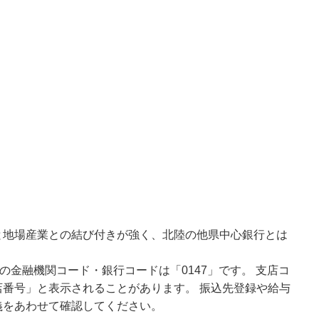
と地場産業との結び付きが強く、北陸の他県中心銀行とは
の金融機関コード・銀行コードは「0147」です。 支店コ
番号」と表示されることがあります。 振込先登録や給与
義をあわせて確認してください。