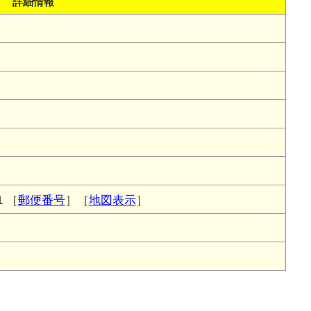
詳細情報
1
［
郵便番号
］［
地図表示
］