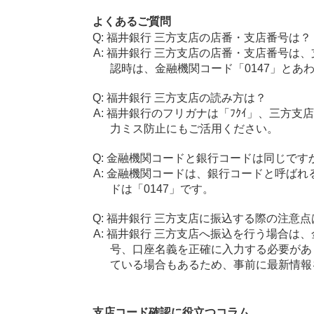
よくあるご質問
福井銀行 三方支店の店番・支店番号は？
福井銀行 三方支店の店番・支店番号は、
認時は、金融機関コード「0147」とあ
福井銀行 三方支店の読み方は？
福井銀行のフリガナは「ﾌｸｲ」、三方支
力ミス防止にもご活用ください。
金融機関コードと銀行コードは同じです
金融機関コードは、銀行コードと呼ばれ
ドは「0147」です。
福井銀行 三方支店に振込する際の注意点
福井銀行 三方支店へ振込を行う場合は、金
号、口座名義を正確に入力する必要があ
ている場合もあるため、事前に最新情報
支店コード確認に役立つコラム