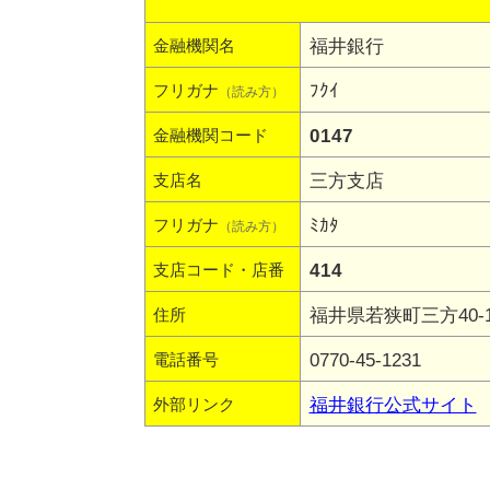
福井銀行
金融機関名
ﾌｸｲ
フリガナ
（読み方）
0147
金融機関コード
三方支店
支店名
ﾐｶﾀ
フリガナ
（読み方）
414
支店コード・店番
福井県若狭町三方40-
住所
0770-45-1231
電話番号
福井銀行公式サイト
外部リンク