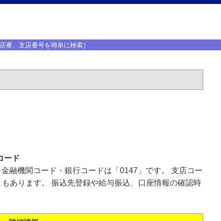
店番、支店番号を簡単に検索］
コード
、金融機関コード・銀行コードは「0147」です。 支店コー
もあります。 振込先登録や給与振込、口座情報の確認時