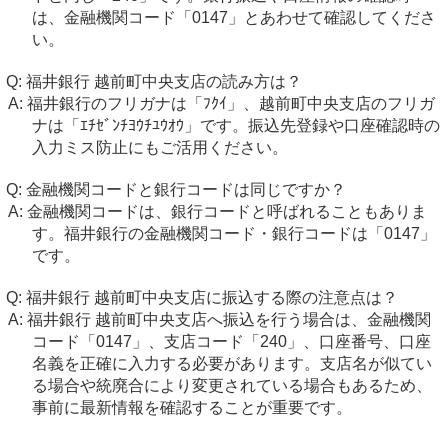
は、金融機関コード「0147」とあわせて確認してくださ
い。
福井銀行 越前町中央支店の読み方は？
福井銀行のフリガナは「ﾌｸｲ」、越前町中央支店のフリガ
ナは「ｴﾁｾﾞﾝﾁﾖｳﾁﾕｳｵｳ」です。振込先登録や口座確認時の
入力ミス防止にもご活用ください。
金融機関コードと銀行コードは同じですか？
金融機関コードは、銀行コードと呼ばれることもありま
す。福井銀行の金融機関コード・銀行コードは「0147」
です。
福井銀行 越前町中央支店に振込する際の注意点は？
福井銀行 越前町中央支店へ振込を行う場合は、金融機関
コード「0147」、支店コード「240」、口座番号、口座
名義を正確に入力する必要があります。支店名が似てい
る場合や統廃合により変更されている場合もあるため、
事前に最新情報を確認することが重要です。