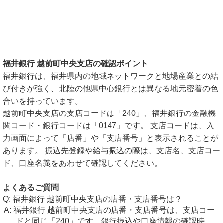
福井銀行 越前町中央支店の確認ポイント
福井銀行は、福井県内の地域ネットワークと地場産業との結
び付きが強く、北陸の他県中心銀行とは異なる地元密着の色
合いを持っています。
越前町中央支店の支店コードは「240」、福井銀行の金融機
関コード・銀行コードは「0147」です。 支店コードは、入
力画面によって「店番」や「支店番号」と表示されることが
あります。 振込先登録や給与振込の際は、支店名、支店コー
ド、口座名義をあわせて確認してください。
よくあるご質問
福井銀行 越前町中央支店の店番・支店番号は？
福井銀行 越前町中央支店の店番・支店番号は、支店コー
ドと同じ「240」です。銀行振込や口座情報の確認時