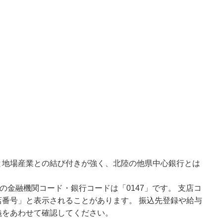
と地場産業との結び付きが強く、北陸の他県中心銀行とは
の金融機関コード・銀行コードは「0147」です。 支店コ
番号」と表示されることがあります。 振込先登録や給与
義をあわせて確認してください。