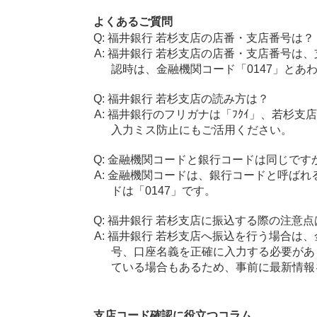
よくあるご質問
福井銀行 若杉支店の店番・支店番号は？
福井銀行 若杉支店の店番・支店番号は、
認時は、金融機関コード「0147」とあ
福井銀行 若杉支店の読み方は？
福井銀行のフリガナは「ﾌｸｲ」、若杉支店
入力ミス防止にもご活用ください。
金融機関コードと銀行コードは同じです
金融機関コードは、銀行コードと呼ばれ
ドは「0147」です。
福井銀行 若杉支店に振込する際の注意点
福井銀行 若杉支店へ振込を行う場合は、金
号、口座名義を正確に入力する必要があ
ている場合もあるため、事前に最新情報
支店コード確認に役立つコラム