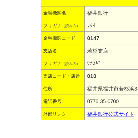
福井銀行
金融機関名
ﾌｸｲ
フリガナ
（読み方）
0147
金融機関コード
若杉支店
支店名
ﾜｶｽｷﾞ
フリガナ
（読み方）
010
支店コード・店番
福井県福井市若杉浜3-
住所
0776-35-0700
電話番号
福井銀行公式サイト
外部リンク