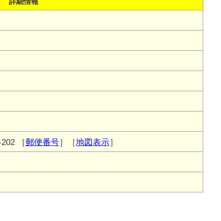
詳細情報
202
［
郵便番号
］［
地図表示
］