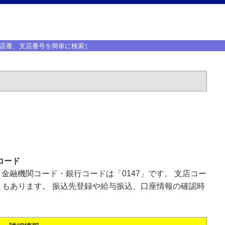
店番、支店番号を簡単に検索］
コード
、金融機関コード・銀行コードは「0147」です。 支店コー
もあります。 振込先登録や給与振込、口座情報の確認時