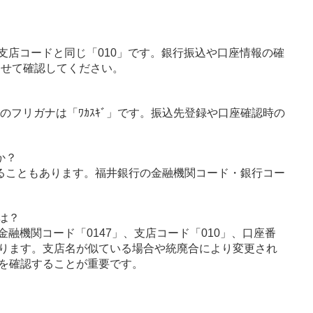
支店コードと同じ「010」です。銀行振込や口座情報の確
わせて確認してください。
のフリガナは「ﾜｶｽｷﾞ」です。振込先登録や口座確認時の
か？
ることもあります。福井銀行の金融機関コード・銀行コー
は？
融機関コード「0147」、支店コード「010」、口座番
ります。支店名が似ている場合や統廃合により変更され
を確認することが重要です。