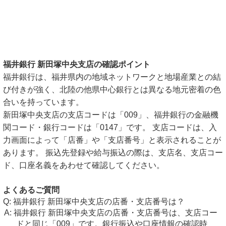
福井銀行 新田塚中央支店の確認ポイント
福井銀行は、福井県内の地域ネットワークと地場産業との結
び付きが強く、北陸の他県中心銀行とは異なる地元密着の色
合いを持っています。
新田塚中央支店の支店コードは「009」、福井銀行の金融機
関コード・銀行コードは「0147」です。 支店コードは、入
力画面によって「店番」や「支店番号」と表示されることが
あります。 振込先登録や給与振込の際は、支店名、支店コー
ド、口座名義をあわせて確認してください。
よくあるご質問
福井銀行 新田塚中央支店の店番・支店番号は？
福井銀行 新田塚中央支店の店番・支店番号は、支店コー
ドと同じ「009」です。銀行振込や口座情報の確認時