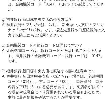
は、金融機関コード「0147」とあわせて確認してくださ
い。
福井銀行 新田塚中央支店の読み方は？
福井銀行のフリガナは「ﾌｸｲ」、新田塚中央支店のフリガ
ナは「ﾆﾂﾀﾂﾞｶﾁﾕｳｵｳ」です。振込先登録や口座確認時の入
力ミス防止にもご活用ください。
金融機関コードと銀行コードは同じですか？
金融機関コードは、銀行コードと呼ばれることもありま
す。福井銀行の金融機関コード・銀行コードは「0147」
です。
福井銀行 新田塚中央支店に振込する際の注意点は？
福井銀行 新田塚中央支店へ振込を行う場合は、金融機関
コード「0147」、支店コード「009」、口座番号、口座
名義を正確に入力する必要があります。支店名が似てい
る場合や統廃合により変更されている場合もあるため、
事前に最新情報を確認することが重要です。