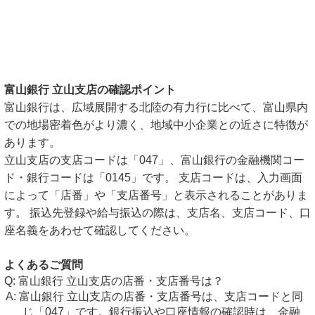
富山銀行 立山支店の確認ポイント
富山銀行は、広域展開する北陸の有力行に比べて、富山県内
での地場密着色がより濃く、地域中小企業との近さに特徴が
あります。
立山支店の支店コードは「047」、富山銀行の金融機関コー
ド・銀行コードは「0145」です。 支店コードは、入力画面
によって「店番」や「支店番号」と表示されることがありま
す。 振込先登録や給与振込の際は、支店名、支店コード、口
座名義をあわせて確認してください。
よくあるご質問
富山銀行 立山支店の店番・支店番号は？
富山銀行 立山支店の店番・支店番号は、支店コードと同
じ「047」です。銀行振込や口座情報の確認時は、金融