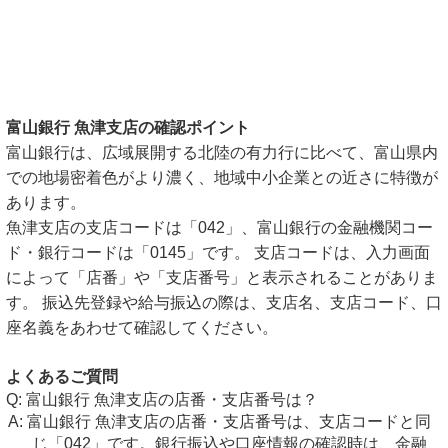
富山銀行 魚津支店の確認ポイント
富山銀行は、広域展開する北陸の有力行に比べて、富山県内
での地場密着色がより濃く、地域中小企業との近さに特徴が
あります。
魚津支店の支店コードは「042」、富山銀行の金融機関コー
ド・銀行コードは「0145」です。 支店コードは、入力画面
によって「店番」や「支店番号」と表示されることがありま
す。 振込先登録や給与振込の際は、支店名、支店コード、口
座名義をあわせて確認してください。
よくあるご質問
富山銀行 魚津支店の店番・支店番号は？
富山銀行 魚津支店の店番・支店番号は、支店コードと同
じ「042」です。銀行振込や口座情報の確認時は、金融