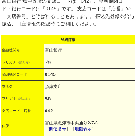
富山銀行 魚津支店の支店コードは「042」、金融機関コー
ド・銀行コードは「0145」です。 支店コードは「店番」や
「支店番号」と呼ばれることもあります。 振込先登録や給与
振込、口座情報の確認時にご利用ください。
詳細情報
富山銀行
金融機関名
ﾄﾔﾏ
フリガナ
（読み方）
0145
金融機関コード
魚津支店
支店名
ｳｵﾂﾞ
フリガナ
（読み方）
042
支店コード・店番
富山県魚津市中央通り2-7-6
住所
［
郵便番号
］［
地図表示
］