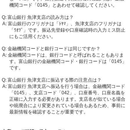
機関コード「0145」とあわせて確認してください。
富山銀行 魚津支店の読み方は？
富山銀行のフリガナは「ﾄﾔﾏ」、魚津支店のフリガナは
「ｳｵﾂﾞ」です。振込先登録や口座確認時の入力ミス防止
にもご活用ください。
金融機関コードと銀行コードは同じですか？
金融機関コードは、銀行コードと呼ばれることもありま
す。富山銀行の金融機関コード・銀行コードは「0145」
です。
富山銀行 魚津支店に振込する際の注意点は？
富山銀行 魚津支店へ振込を行う場合は、金融機関コード
「0145」、支店コード「042」、口座番号、口座名義を
正確に入力する必要があります。支店名が似ている場合
や統廃合により変更されている場合もあるため、事前に
最新情報を確認することが重要です。