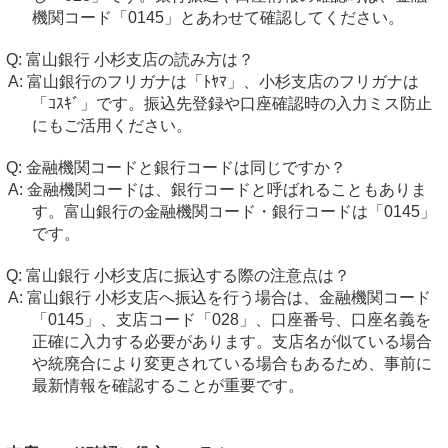
機関コード「0145」とあわせて確認してください。
富山銀行 小杉支店の読み方は？
富山銀行のフリガナは「ﾄﾔﾏ」、小杉支店のフリガナは
「ｺｽｷﾞ」です。振込先登録や口座確認時の入力ミス防止
にもご活用ください。
金融機関コードと銀行コードは同じですか？
金融機関コードは、銀行コードと呼ばれることもありま
す。富山銀行の金融機関コード・銀行コードは「0145」
です。
富山銀行 小杉支店に振込する際の注意点は？
富山銀行 小杉支店へ振込を行う場合は、金融機関コード
「0145」、支店コード「028」、口座番号、口座名義を
正確に入力する必要があります。支店名が似ている場合
や統廃合により変更されている場合もあるため、事前に
最新情報を確認することが重要です。