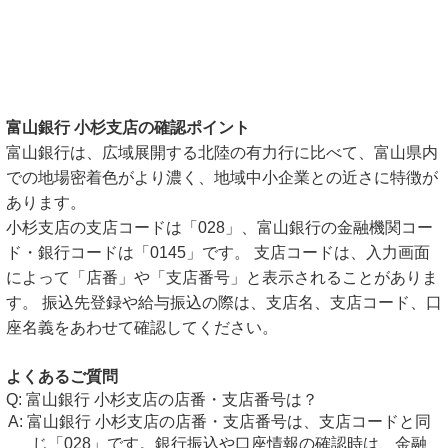
富山銀行 小杉支店の確認ポイント
富山銀行は、広域展開する北陸の有力行に比べて、富山県内
での地場密着色がより濃く、地域中小企業との近さに特徴が
あります。
小杉支店の支店コードは「028」、富山銀行の金融機関コー
ド・銀行コードは「0145」です。 支店コードは、入力画面
によって「店番」や「支店番号」と表示されることがありま
す。 振込先登録や給与振込の際は、支店名、支店コード、口
座名義をあわせて確認してください。
よくあるご質問
富山銀行 小杉支店の店番・支店番号は？
富山銀行 小杉支店の店番・支店番号は、支店コードと同
じ「028」です。銀行振込や口座情報の確認時は、金融