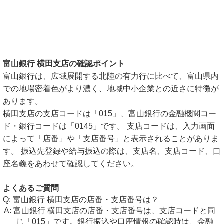
富山銀行 横田支店の確認ポイント
富山銀行は、広域展開する北陸の有力行に比べて、富山県内
での地場密着色がより濃く、地域中小企業との近さに特徴が
あります。
横田支店の支店コードは「015」、富山銀行の金融機関コー
ド・銀行コードは「0145」です。 支店コードは、入力画面
によって「店番」や「支店番号」と表示されることがありま
す。 振込先登録や給与振込の際は、支店名、支店コード、口
座名義をあわせて確認してください。
よくあるご質問
富山銀行 横田支店の店番・支店番号は？
富山銀行 横田支店の店番・支店番号は、支店コードと同
じ「015」です。銀行振込や口座情報の確認時は、金融