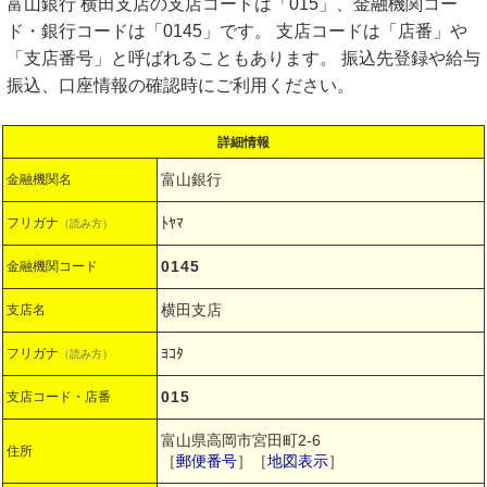
富山銀行 横田支店の支店コードは「015」、金融機関コー
ド・銀行コードは「0145」です。 支店コードは「店番」や
「支店番号」と呼ばれることもあります。 振込先登録や給与
振込、口座情報の確認時にご利用ください。
詳細情報
富山銀行
金融機関名
ﾄﾔﾏ
フリガナ
（読み方）
0145
金融機関コード
横田支店
支店名
ﾖｺﾀ
フリガナ
（読み方）
015
支店コード・店番
富山県高岡市宮田町2-6
住所
［
郵便番号
］［
地図表示
］