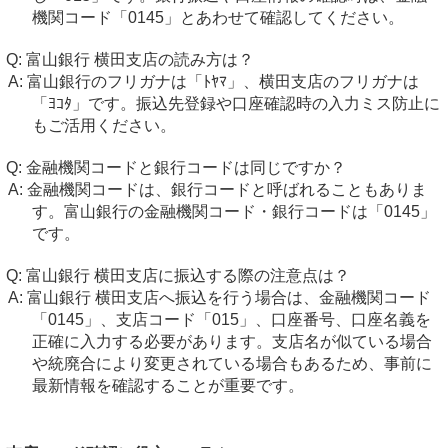
機関コード「0145」とあわせて確認してください。
富山銀行 横田支店の読み方は？
富山銀行のフリガナは「ﾄﾔﾏ」、横田支店のフリガナは
「ﾖｺﾀ」です。振込先登録や口座確認時の入力ミス防止に
もご活用ください。
金融機関コードと銀行コードは同じですか？
金融機関コードは、銀行コードと呼ばれることもありま
す。富山銀行の金融機関コード・銀行コードは「0145」
です。
富山銀行 横田支店に振込する際の注意点は？
富山銀行 横田支店へ振込を行う場合は、金融機関コード
「0145」、支店コード「015」、口座番号、口座名義を
正確に入力する必要があります。支店名が似ている場合
や統廃合により変更されている場合もあるため、事前に
最新情報を確認することが重要です。