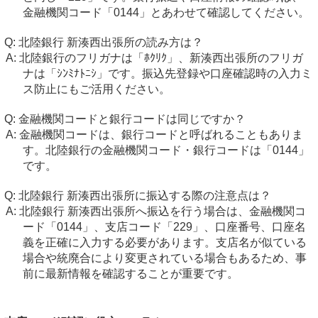
金融機関コード「0144」とあわせて確認してください。
北陸銀行 新湊西出張所の読み方は？
北陸銀行のフリガナは「ﾎｸﾘｸ」、新湊西出張所のフリガ
ナは「ｼﾝﾐﾅﾄﾆｼ」です。振込先登録や口座確認時の入力ミ
ス防止にもご活用ください。
金融機関コードと銀行コードは同じですか？
金融機関コードは、銀行コードと呼ばれることもありま
す。北陸銀行の金融機関コード・銀行コードは「0144」
です。
北陸銀行 新湊西出張所に振込する際の注意点は？
北陸銀行 新湊西出張所へ振込を行う場合は、金融機関コ
ード「0144」、支店コード「229」、口座番号、口座名
義を正確に入力する必要があります。支店名が似ている
場合や統廃合により変更されている場合もあるため、事
前に最新情報を確認することが重要です。