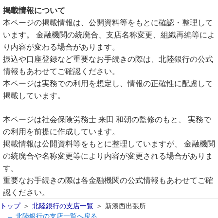
掲載情報について
本ページの掲載情報は、公開資料等をもとに確認・整理して
います。 金融機関の統廃合、支店名称変更、組織再編等によ
り内容が変わる場合があります。
振込や口座登録など重要なお手続きの際は、北陸銀行の公式
情報もあわせてご確認ください。
本ページは実務での利用を想定し、情報の正確性に配慮して
掲載しています。
本ページは社会保険労務士 来田 和朝の監修のもと、 実務で
の利用を前提に作成しています。
掲載情報は公開資料等をもとに整理していますが、 金融機関
の統廃合や名称変更等により内容が変更される場合がありま
す。
重要なお手続きの際は各金融機関の公式情報もあわせてご確
認ください。
トップ
北陸銀行の支店一覧
新湊西出張所
← 北陸銀行の支店一覧へ戻る