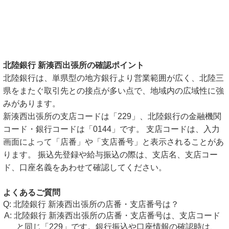
北陸銀行 新湊西出張所の確認ポイント
北陸銀行は、単県型の地方銀行より営業範囲が広く、北陸三
県をまたぐ取引先との接点が多い点で、地域内の広域性に強
みがあります。
新湊西出張所の支店コードは「229」、北陸銀行の金融機関
コード・銀行コードは「0144」です。 支店コードは、入力
画面によって「店番」や「支店番号」と表示されることがあ
ります。 振込先登録や給与振込の際は、支店名、支店コー
ド、口座名義をあわせて確認してください。
よくあるご質問
北陸銀行 新湊西出張所の店番・支店番号は？
北陸銀行 新湊西出張所の店番・支店番号は、支店コード
と同じ「229」です。銀行振込や口座情報の確認時は、