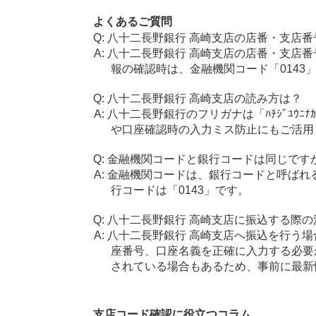
よくあるご質問
八十二長野銀行 高崎支店の店番・支店番
八十二長野銀行 高崎支店の店番・支店番
報の確認時は、金融機関コード「0143
八十二長野銀行 高崎支店の読み方は？
八十二長野銀行のフリガナは「ﾊﾁｼﾞﾕｳﾆ
や口座確認時の入力ミス防止にもご活用
金融機関コードと銀行コードは同じです
金融機関コードは、銀行コードと呼ばれ
行コードは「0143」です。
八十二長野銀行 高崎支店に振込する際の
八十二長野銀行 高崎支店へ振込を行う場合
座番号、口座名義を正確に入力する必要
されている場合もあるため、事前に最新
支店コード確認に役立つコラム