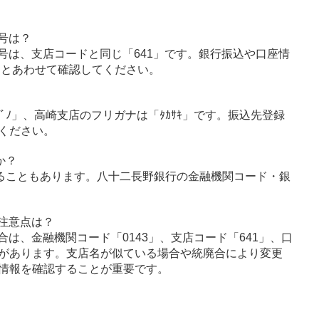
号は？
号は、支店コードと同じ「641」です。銀行振込や口座情
」とあわせて確認してください。
ﾅｶﾞﾉ」、高崎支店のフリガナは「ﾀｶｻｷ」です。振込先登録
ください。
か？
ることもあります。八十二長野銀行の金融機関コード・銀
注意点は？
は、金融機関コード「0143」、支店コード「641」、口
があります。支店名が似ている場合や統廃合により変更
情報を確認することが重要です。