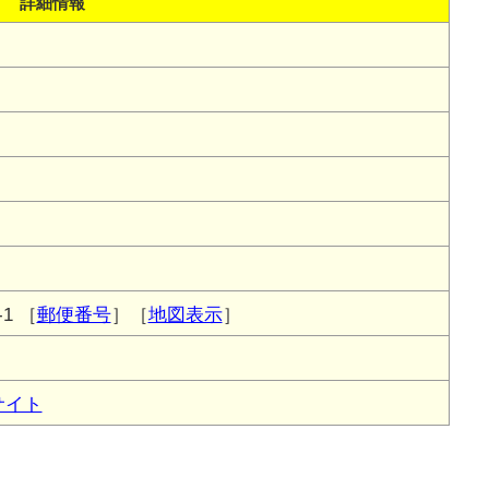
詳細情報
1
［
郵便番号
］［
地図表示
］
サイト