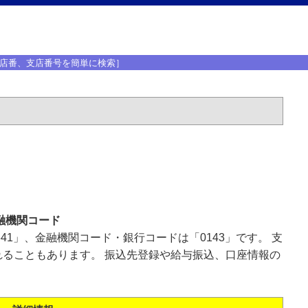
店番、支店番号を簡単に検索］
融機関コード
41」、金融機関コード・銀行コードは「0143」です。 支
ることもあります。 振込先登録や給与振込、口座情報の