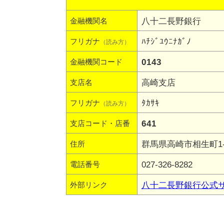
八十二長野銀行
金融機関名
ﾊﾁｼﾞﾕｳﾆﾅｶﾞﾉ
フリガナ
（読み方）
0143
金融機関コード
高崎支店
支店名
ﾀｶｻｷ
フリガナ
（読み方）
641
支店コード・店番
群馬県高崎市相生町1-
住所
027-326-8282
電話番号
八十二長野銀行公式
外部リンク