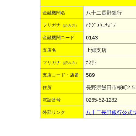
八十二長野銀行
金融機関名
ﾊﾁｼﾞﾕｳﾆﾅｶﾞﾉ
フリガナ
（読み方）
0143
金融機関コード
上郷支店
支店名
ｶﾐｻﾄ
フリガナ
（読み方）
589
支店コード・店番
長野県飯田市桜町2-
住所
0265-52-1282
電話番号
八十二長野銀行公式
外部リンク