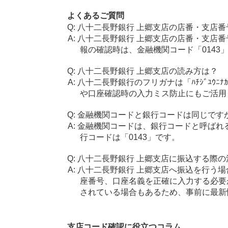
よくあるご質問
八十二長野銀行 上郷支店の店番・支店番
八十二長野銀行 上郷支店の店番・支店番
報の確認時は、金融機関コード「0143
八十二長野銀行 上郷支店の読み方は？
八十二長野銀行のフリガナは「ﾊﾁｼﾞﾕｳﾆ
や口座確認時の入力ミス防止にもご活用
金融機関コードと銀行コードは同じです
金融機関コードは、銀行コードと呼ばれ
行コードは「0143」です。
八十二長野銀行 上郷支店に振込する際の
八十二長野銀行 上郷支店へ振込を行う場合
座番号、口座名義を正確に入力する必要
されている場合もあるため、事前に最新
支店コード確認に役立つコラム