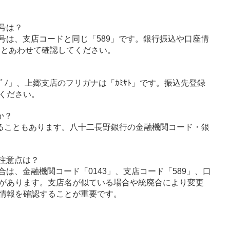
号は？
号は、支店コードと同じ「589」です。銀行振込や口座情
」とあわせて確認してください。
ﾅｶﾞﾉ」、上郷支店のフリガナは「ｶﾐｻﾄ」です。振込先登録
ください。
か？
ることもあります。八十二長野銀行の金融機関コード・銀
注意点は？
は、金融機関コード「0143」、支店コード「589」、口
があります。支店名が似ている場合や統廃合により変更
情報を確認することが重要です。