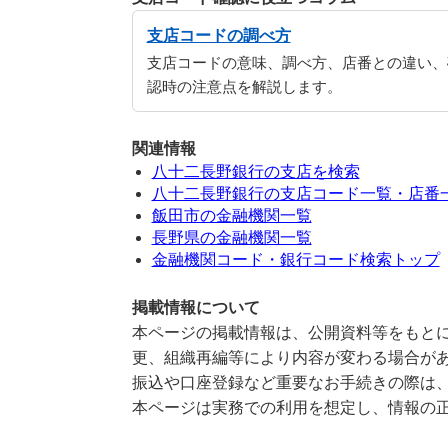
支店コードの調べ方
支店コードの意味、調べ方、店番との違い、
認時の注意点を解説します。
関連情報
八十二長野銀行の支店を検索
八十二長野銀行の支店コード一覧・店番
飯田市の金融機関一覧
長野県の金融機関一覧
金融機関コード・銀行コード検索トップ
掲載情報について
本ページの掲載情報は、公開資料等をもとに
更、組織再編等により内容が変わる場合が
振込や口座登録など重要なお手続きの際は
本ページは実務での利用を想定し、情報の