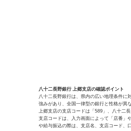
八十二長野銀行 上郷支店の確認ポイント
八十二長野銀行は、県内の広い地理条件に
強みがあり、全国一律型の銀行と性格が異
上郷支店の支店コードは「589」、八十二長
支店コードは、入力画面によって「店番」や
や給与振込の際は、支店名、支店コード、