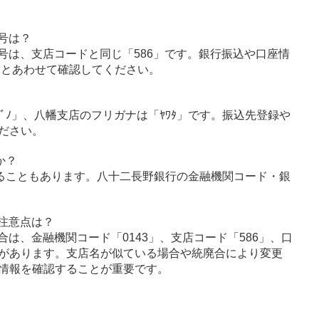
号は？
号は、支店コードと同じ「586」です。銀行振込や口座情
」とあわせて確認してください。
ﾅｶﾞﾉ」、八幡支店のフリガナは「ﾔﾜﾀ」です。振込先登録や
ださい。
か？
ることもあります。八十二長野銀行の金融機関コード・銀
注意点は？
は、金融機関コード「0143」、支店コード「586」、口
があります。支店名が似ている場合や統廃合により変更
情報を確認することが重要です。