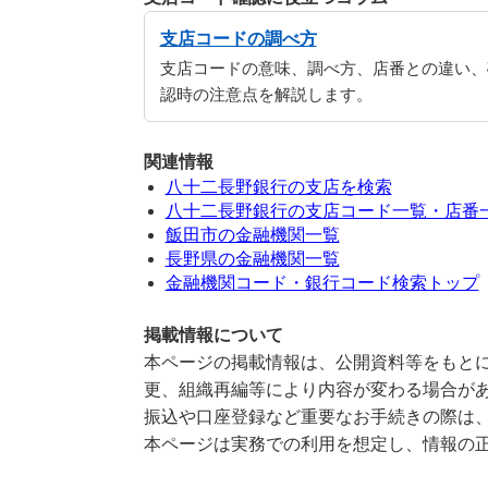
支店コードの調べ方
支店コードの意味、調べ方、店番との違い、
認時の注意点を解説します。
関連情報
八十二長野銀行の支店を検索
八十二長野銀行の支店コード一覧・店番
飯田市の金融機関一覧
長野県の金融機関一覧
金融機関コード・銀行コード検索トップ
掲載情報について
本ページの掲載情報は、公開資料等をもとに
更、組織再編等により内容が変わる場合が
振込や口座登録など重要なお手続きの際は
本ページは実務での利用を想定し、情報の