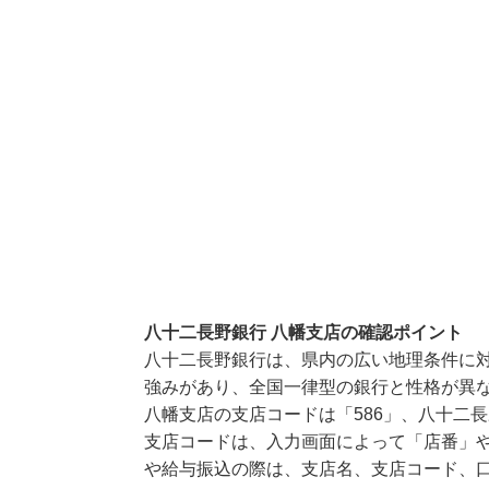
八十二長野銀行 八幡支店の確認ポイント
八十二長野銀行は、県内の広い地理条件に
強みがあり、全国一律型の銀行と性格が異
八幡支店の支店コードは「586」、八十二長
支店コードは、入力画面によって「店番」や
や給与振込の際は、支店名、支店コード、