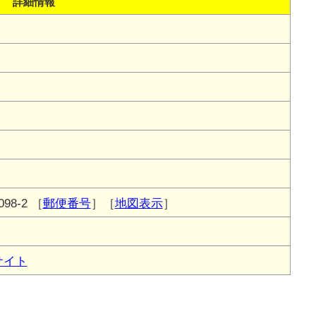
詳細情報
8-2
［
郵便番号
］［
地図表示
］
サイト