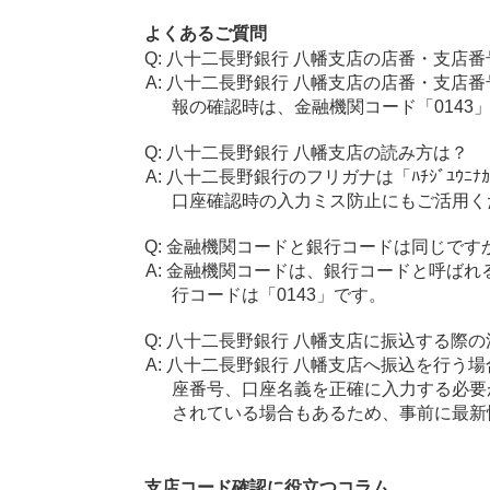
よくあるご質問
八十二長野銀行 八幡支店の店番・支店番
八十二長野銀行 八幡支店の店番・支店番
報の確認時は、金融機関コード「0143
八十二長野銀行 八幡支店の読み方は？
八十二長野銀行のフリガナは「ﾊﾁｼﾞﾕｳﾆ
口座確認時の入力ミス防止にもご活用く
金融機関コードと銀行コードは同じです
金融機関コードは、銀行コードと呼ばれ
行コードは「0143」です。
八十二長野銀行 八幡支店に振込する際の
八十二長野銀行 八幡支店へ振込を行う場合
座番号、口座名義を正確に入力する必要
されている場合もあるため、事前に最新
支店コード確認に役立つコラム