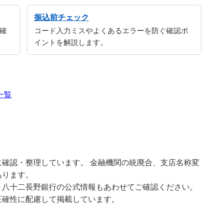
振込前チェック
確
コード入力ミスやよくあるエラーを防ぐ確認ポ
イントを解説します。
一覧
確認・整理しています。 金融機関の統廃合、支店名称変
あります。
、八十二長野銀行の公式情報もあわせてご確認ください。
正確性に配慮して掲載しています。