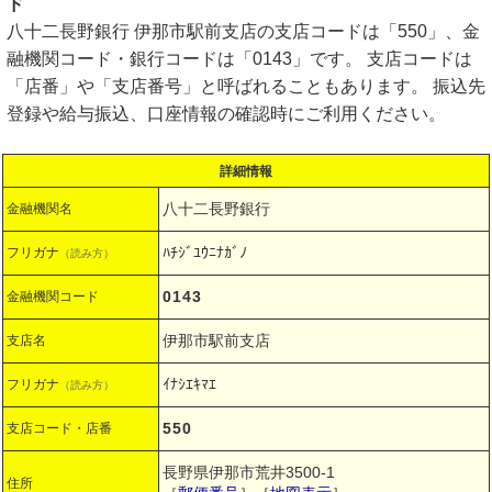
ド
八十二長野銀行 伊那市駅前支店の支店コードは「550」、金
融機関コード・銀行コードは「0143」です。 支店コードは
「店番」や「支店番号」と呼ばれることもあります。 振込先
登録や給与振込、口座情報の確認時にご利用ください。
詳細情報
八十二長野銀行
金融機関名
ﾊﾁｼﾞﾕｳﾆﾅｶﾞﾉ
フリガナ
（読み方）
0143
金融機関コード
伊那市駅前支店
支店名
ｲﾅｼｴｷﾏｴ
フリガナ
（読み方）
550
支店コード・店番
長野県伊那市荒井3500-1
住所