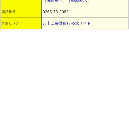
［
郵便番号
］［
地図表示
］
0265-73-2082
電話番号
八十二長野銀行公式サイト
外部リンク