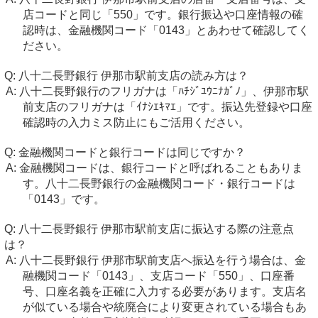
店コードと同じ「550」です。銀行振込や口座情報の確
認時は、金融機関コード「0143」とあわせて確認してく
ださい。
八十二長野銀行 伊那市駅前支店の読み方は？
八十二長野銀行のフリガナは「ﾊﾁｼﾞﾕｳﾆﾅｶﾞﾉ」、伊那市駅
前支店のフリガナは「ｲﾅｼｴｷﾏｴ」です。振込先登録や口座
確認時の入力ミス防止にもご活用ください。
金融機関コードと銀行コードは同じですか？
金融機関コードは、銀行コードと呼ばれることもありま
す。八十二長野銀行の金融機関コード・銀行コードは
「0143」です。
八十二長野銀行 伊那市駅前支店に振込する際の注意点
は？
八十二長野銀行 伊那市駅前支店へ振込を行う場合は、金
融機関コード「0143」、支店コード「550」、口座番
号、口座名義を正確に入力する必要があります。支店名
が似ている場合や統廃合により変更されている場合もあ