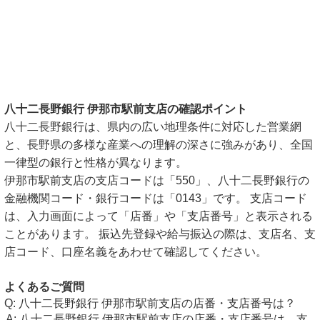
八十二長野銀行 伊那市駅前支店の確認ポイント
八十二長野銀行は、県内の広い地理条件に対応した営業網
と、長野県の多様な産業への理解の深さに強みがあり、全国
一律型の銀行と性格が異なります。
伊那市駅前支店の支店コードは「550」、八十二長野銀行の
金融機関コード・銀行コードは「0143」です。 支店コード
は、入力画面によって「店番」や「支店番号」と表示される
ことがあります。 振込先登録や給与振込の際は、支店名、支
店コード、口座名義をあわせて確認してください。
よくあるご質問
八十二長野銀行 伊那市駅前支店の店番・支店番号は？
八十二長野銀行 伊那市駅前支店の店番・支店番号は、支