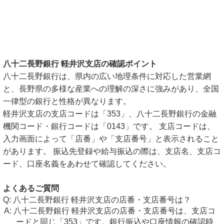
八十二長野銀行 軽井沢支店の確認ポイント
八十二長野銀行は、県内の広い地理条件に対応した営業網
と、長野県の多様な産業への理解の深さに強みがあり、全国
一律型の銀行と性格が異なります。
軽井沢支店の支店コードは「353」、八十二長野銀行の金融
機関コード・銀行コードは「0143」です。 支店コードは、
入力画面によって「店番」や「支店番号」と表示されること
があります。 振込先登録や給与振込の際は、支店名、支店コ
ード、口座名義をあわせて確認してください。
よくあるご質問
八十二長野銀行 軽井沢支店の店番・支店番号は？
八十二長野銀行 軽井沢支店の店番・支店番号は、支店コ
ードと同じ「353」です。銀行振込や口座情報の確認時