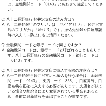
は、金融機関コード「0143」とあわせて確認してくださ
い。
八十二長野銀行 軽井沢支店の読み方は？
八十二長野銀行のフリガナは「ﾊﾁｼﾞﾕｳﾆﾅｶﾞﾉ」、軽井沢支
店のフリガナは「ｶﾙｲｻﾞﾜ」です。振込先登録や口座確認
時の入力ミス防止にもご活用ください。
金融機関コードと銀行コードは同じですか？
金融機関コードは、銀行コードと呼ばれることもありま
す。八十二長野銀行の金融機関コード・銀行コードは
「0143」です。
八十二長野銀行 軽井沢支店に振込する際の注意点は？
八十二長野銀行 軽井沢支店へ振込を行う場合は、金融機
関コード「0143」、支店コード「353」、口座番号、口
座名義を正確に入力する必要があります。支店名が似て
いる場合や統廃合により変更されている場合もあるた
め、事前に最新情報を確認することが重要です。