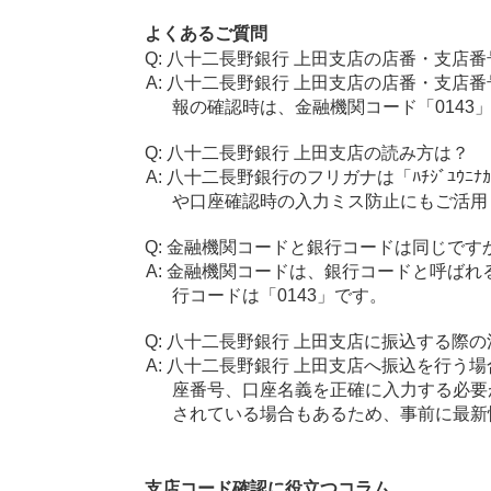
よくあるご質問
八十二長野銀行 上田支店の店番・支店番
八十二長野銀行 上田支店の店番・支店番
報の確認時は、金融機関コード「0143
八十二長野銀行 上田支店の読み方は？
八十二長野銀行のフリガナは「ﾊﾁｼﾞﾕｳﾆ
や口座確認時の入力ミス防止にもご活用
金融機関コードと銀行コードは同じです
金融機関コードは、銀行コードと呼ばれ
行コードは「0143」です。
八十二長野銀行 上田支店に振込する際の
八十二長野銀行 上田支店へ振込を行う場合
座番号、口座名義を正確に入力する必要
されている場合もあるため、事前に最新
支店コード確認に役立つコラム