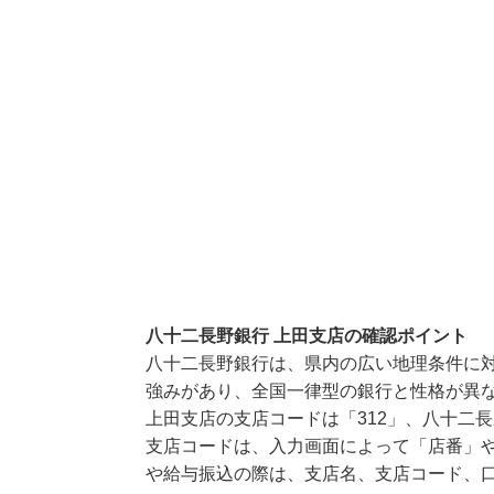
八十二長野銀行 上田支店の確認ポイント
八十二長野銀行は、県内の広い地理条件に
強みがあり、全国一律型の銀行と性格が異
上田支店の支店コードは「312」、八十二長
支店コードは、入力画面によって「店番」や
や給与振込の際は、支店名、支店コード、