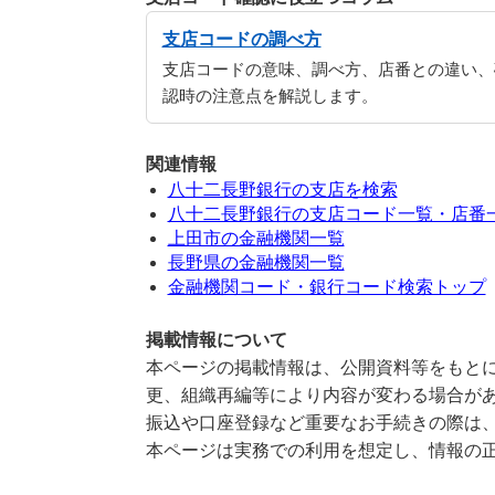
支店コードの調べ方
支店コードの意味、調べ方、店番との違い、
認時の注意点を解説します。
関連情報
八十二長野銀行の支店を検索
八十二長野銀行の支店コード一覧・店番
上田市の金融機関一覧
長野県の金融機関一覧
金融機関コード・銀行コード検索トップ
掲載情報について
本ページの掲載情報は、公開資料等をもとに
更、組織再編等により内容が変わる場合が
振込や口座登録など重要なお手続きの際は
本ページは実務での利用を想定し、情報の