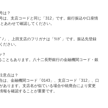
号は？
号は、支店コードと同じ「312」です。銀行振込や口座情
」とあわせて確認してください。
ﾅｶﾞﾉ」、上田支店のフリガナは「ｳｴﾀﾞ」です。振込先登録
ください。
か？
ることもあります。八十二長野銀行の金融機関コード・銀
注意点は？
は、金融機関コード「0143」、支店コード「312」、口
があります。支店名が似ている場合や統廃合により変更
情報を確認することが重要です。