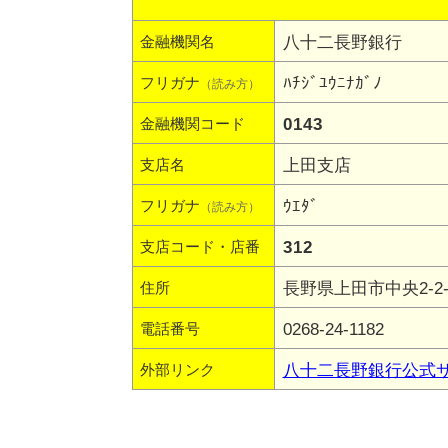
八十二長野銀行
金融機関名
ﾊﾁｼﾞﾕｳﾆﾅｶﾞﾉ
フリガナ
（読み方）
0143
金融機関コード
上田支店
支店名
ｳｴﾀﾞ
フリガナ
（読み方）
312
支店コード・店番
長野県上田市中央2-2-
住所
0268-24-1182
電話番号
八十二長野銀行公式
外部リンク