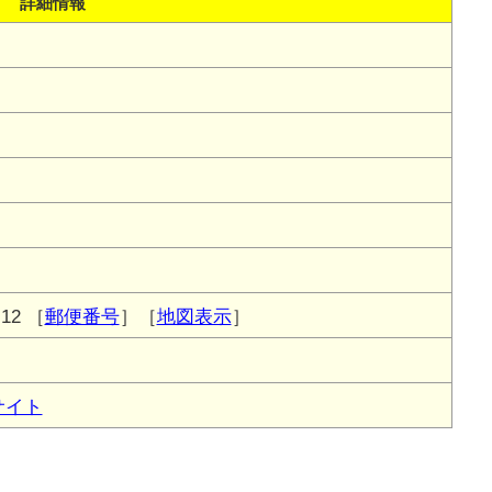
詳細情報
12
［
郵便番号
］［
地図表示
］
サイト