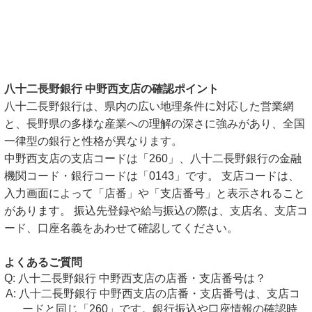
八十二長野銀行 中野西支店の確認ポイント
八十二長野銀行は、県内の広い地理条件に対応した営業網
と、長野県の多様な産業への理解の深さに強みがあり、全国
一律型の銀行と性格が異なります。
中野西支店の支店コードは「260」、八十二長野銀行の金融
機関コード・銀行コードは「0143」です。 支店コードは、
入力画面によって「店番」や「支店番号」と表示されること
があります。 振込先登録や給与振込の際は、支店名、支店コ
ード、口座名義をあわせて確認してください。
よくあるご質問
八十二長野銀行 中野西支店の店番・支店番号は？
八十二長野銀行 中野西支店の店番・支店番号は、支店コ
ードと同じ「260」です。銀行振込や口座情報の確認時