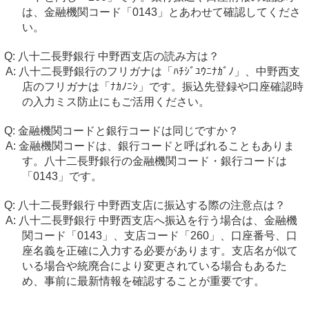
は、金融機関コード「0143」とあわせて確認してくださ
い。
八十二長野銀行 中野西支店の読み方は？
八十二長野銀行のフリガナは「ﾊﾁｼﾞﾕｳﾆﾅｶﾞﾉ」、中野西支
店のフリガナは「ﾅｶﾉﾆｼ」です。振込先登録や口座確認時
の入力ミス防止にもご活用ください。
金融機関コードと銀行コードは同じですか？
金融機関コードは、銀行コードと呼ばれることもありま
す。八十二長野銀行の金融機関コード・銀行コードは
「0143」です。
八十二長野銀行 中野西支店に振込する際の注意点は？
八十二長野銀行 中野西支店へ振込を行う場合は、金融機
関コード「0143」、支店コード「260」、口座番号、口
座名義を正確に入力する必要があります。支店名が似て
いる場合や統廃合により変更されている場合もあるた
め、事前に最新情報を確認することが重要です。