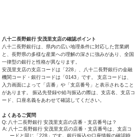
八十二長野銀行 安茂里支店の確認ポイント
八十二長野銀行は、県内の広い地理条件に対応した営業網
と、長野県の多様な産業への理解の深さに強みがあり、全国
一律型の銀行と性格が異なります。
安茂里支店の支店コードは「228」、八十二長野銀行の金融
機関コード・銀行コードは「0143」です。 支店コードは、
入力画面によって「店番」や「支店番号」と表示されること
があります。 振込先登録や給与振込の際は、支店名、支店コ
ード、口座名義をあわせて確認してください。
よくあるご質問
八十二長野銀行 安茂里支店の店番・支店番号は？
八十二長野銀行 安茂里支店の店番・支店番号は、支店コ
ードと同じ「228」です。銀行振込や口座情報の確認時