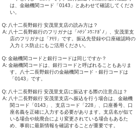
は、金融機関コード「0143」とあわせて確認してくださ
い。
八十二長野銀行 安茂里支店の読み方は？
八十二長野銀行のフリガナは「ﾊﾁｼﾞﾕｳﾆﾅｶﾞﾉ」、安茂里支
店のフリガナは「ｱﾓﾘ」です。振込先登録や口座確認時の
入力ミス防止にもご活用ください。
金融機関コードと銀行コードは同じですか？
金融機関コードは、銀行コードと呼ばれることもありま
す。八十二長野銀行の金融機関コード・銀行コードは
「0143」です。
八十二長野銀行 安茂里支店に振込する際の注意点は？
八十二長野銀行 安茂里支店へ振込を行う場合は、金融機
関コード「0143」、支店コード「228」、口座番号、口
座名義を正確に入力する必要があります。支店名が似て
いる場合や統廃合により変更されている場合もあるた
め、事前に最新情報を確認することが重要です。