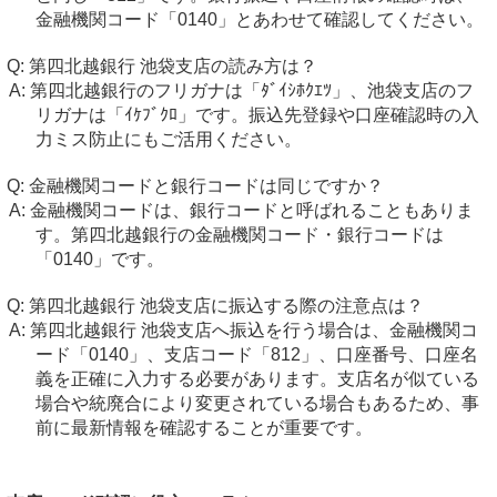
金融機関コード「0140」とあわせて確認してください。
第四北越銀行 池袋支店の読み方は？
第四北越銀行のフリガナは「ﾀﾞｲｼﾎｸｴﾂ」、池袋支店のフ
リガナは「ｲｹﾌﾞｸﾛ」です。振込先登録や口座確認時の入
力ミス防止にもご活用ください。
金融機関コードと銀行コードは同じですか？
金融機関コードは、銀行コードと呼ばれることもありま
す。第四北越銀行の金融機関コード・銀行コードは
「0140」です。
第四北越銀行 池袋支店に振込する際の注意点は？
第四北越銀行 池袋支店へ振込を行う場合は、金融機関コ
ード「0140」、支店コード「812」、口座番号、口座名
義を正確に入力する必要があります。支店名が似ている
場合や統廃合により変更されている場合もあるため、事
前に最新情報を確認することが重要です。