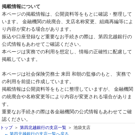
掲載情報について
本ページの掲載情報は、公開資料等をもとに確認・整理して
います。 金融機関の統廃合、支店名称変更、組織再編等によ
り内容が変わる場合があります。
振込や口座登録など重要なお手続きの際は、第四北越銀行の
公式情報もあわせてご確認ください。
本ページは実務での利用を想定し、情報の正確性に配慮して
掲載しています。
本ページは社会保険労務士 来田 和朝の監修のもと、 実務で
の利用を前提に作成しています。
掲載情報は公開資料等をもとに整理していますが、 金融機関
の統廃合や名称変更等により内容が変更される場合がありま
す。
重要なお手続きの際は各金融機関の公式情報もあわせてご確
認ください。
トップ
第四北越銀行の支店一覧
池袋支店
← 第四北越銀行の支店一覧へ戻る