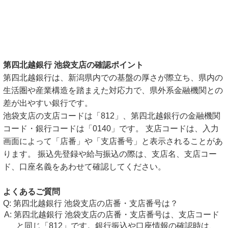
第四北越銀行 池袋支店の確認ポイント
第四北越銀行は、新潟県内での基盤の厚さが際立ち、県内の
生活圏や産業構造を踏まえた対応力で、県外系金融機関との
差が出やすい銀行です。
池袋支店の支店コードは「812」、第四北越銀行の金融機関
コード・銀行コードは「0140」です。 支店コードは、入力
画面によって「店番」や「支店番号」と表示されることがあ
ります。 振込先登録や給与振込の際は、支店名、支店コー
ド、口座名義をあわせて確認してください。
よくあるご質問
第四北越銀行 池袋支店の店番・支店番号は？
第四北越銀行 池袋支店の店番・支店番号は、支店コード
と同じ「812」です。銀行振込や口座情報の確認時は、