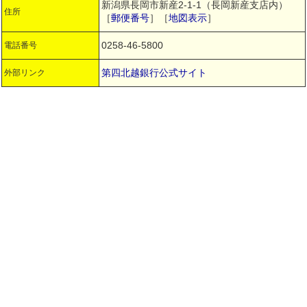
新潟県長岡市新産2-1-1（長岡新産支店内）
住所
［
郵便番号
］［
地図表示
］
0258-46-5800
電話番号
第四北越銀行公式サイト
外部リンク