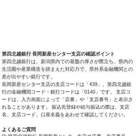
第四北越銀行 長岡新産センター支店の確認ポイント
第四北越銀行は、新潟県内での基盤の厚さが際立ち、県内の
生活圏や産業構造を踏まえた対応力で、県外系金融機関との
差が出やすい銀行です。
長岡新産センター支店の支店コードは「439」、第四北越銀
行の金融機関コード・銀行コードは「0140」です。 支店コ
ードは、入力画面によって「店番」や「支店番号」と表示さ
れることがあります。 振込先登録や給与振込の際は、支店
名、支店コード、口座名義をあわせて確認してください。
よくあるご質問