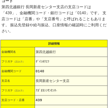
コード
第四北越銀行 長岡新産センター支店の支店コードは
「439」、金融機関コード・銀行コードは「0140」です。 支
店コードは「店番」や「支店番号」と呼ばれることもありま
す。 振込先登録や給与振込、口座情報の確認時にご利用くだ
さい。
詳細情報
第四北越銀行
金融機関名
ﾀﾞｲｼﾎｸｴﾂ
フリガナ
（読み方）
0140
金融機関コード
長岡新産センター支店
支店名
ﾅｶﾞｵｶｼﾝｻﾝｾﾝﾀ-
フリガナ
（読み方）
439
支店コード・店番