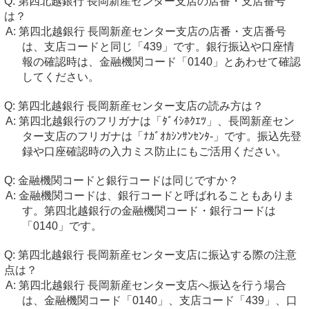
第四北越銀行 長岡新産センター支店の店番・支店番号
は？
第四北越銀行 長岡新産センター支店の店番・支店番号
は、支店コードと同じ「439」です。銀行振込や口座情
報の確認時は、金融機関コード「0140」とあわせて確認
してください。
第四北越銀行 長岡新産センター支店の読み方は？
第四北越銀行のフリガナは「ﾀﾞｲｼﾎｸｴﾂ」、長岡新産セン
ター支店のフリガナは「ﾅｶﾞｵｶｼﾝｻﾝｾﾝﾀ-」です。振込先登
録や口座確認時の入力ミス防止にもご活用ください。
金融機関コードと銀行コードは同じですか？
金融機関コードは、銀行コードと呼ばれることもありま
す。第四北越銀行の金融機関コード・銀行コードは
「0140」です。
第四北越銀行 長岡新産センター支店に振込する際の注意
点は？
第四北越銀行 長岡新産センター支店へ振込を行う場合
は、金融機関コード「0140」、支店コード「439」、口