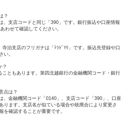
は？
は、支店コードと同じ「390」です。銀行振込や口座情報
とあわせて確認してください。
」、寺泊支店のフリガナは「ﾃﾗﾄﾞﾏﾘ」です。振込先登録や口
さい。
か？
ることもあります。第四北越銀行の金融機関コード・銀行
意点は？
、金融機関コード「0140」、支店コード「390」、口座
あります。支店名が似ている場合や統廃合により変更さ
報を確認することが重要です。