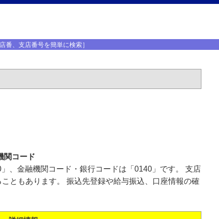
店番、支店番号を簡単に検索］
機関コード
0」、金融機関コード・銀行コードは「0140」です。 支店
こともあります。 振込先登録や給与振込、口座情報の確