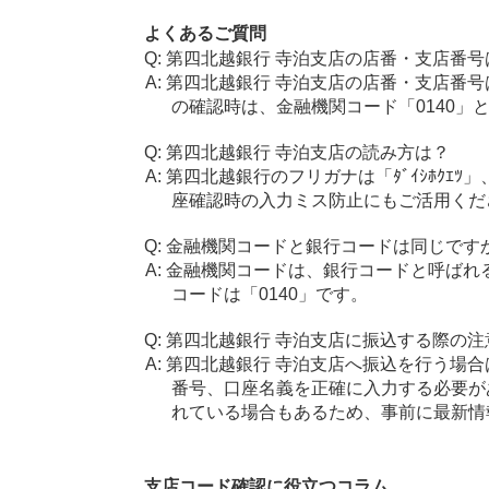
よくあるご質問
第四北越銀行 寺泊支店の店番・支店番号
第四北越銀行 寺泊支店の店番・支店番号
の確認時は、金融機関コード「0140」
第四北越銀行 寺泊支店の読み方は？
第四北越銀行のフリガナは「ﾀﾞｲｼﾎｸｴﾂ
座確認時の入力ミス防止にもご活用くだ
金融機関コードと銀行コードは同じです
金融機関コードは、銀行コードと呼ばれ
コードは「0140」です。
第四北越銀行 寺泊支店に振込する際の注
第四北越銀行 寺泊支店へ振込を行う場合は
番号、口座名義を正確に入力する必要が
れている場合もあるため、事前に最新情
支店コード確認に役立つコラム