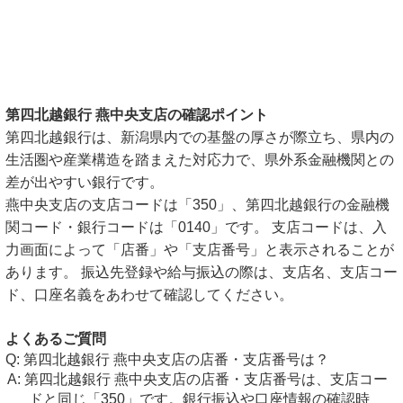
第四北越銀行 燕中央支店の確認ポイント
第四北越銀行は、新潟県内での基盤の厚さが際立ち、県内の
生活圏や産業構造を踏まえた対応力で、県外系金融機関との
差が出やすい銀行です。
燕中央支店の支店コードは「350」、第四北越銀行の金融機
関コード・銀行コードは「0140」です。 支店コードは、入
力画面によって「店番」や「支店番号」と表示されることが
あります。 振込先登録や給与振込の際は、支店名、支店コー
ド、口座名義をあわせて確認してください。
よくあるご質問
第四北越銀行 燕中央支店の店番・支店番号は？
第四北越銀行 燕中央支店の店番・支店番号は、支店コー
ドと同じ「350」です。銀行振込や口座情報の確認時