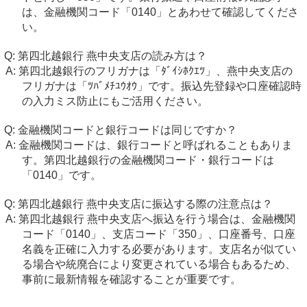
は、金融機関コード「0140」とあわせて確認してくださ
い。
第四北越銀行 燕中央支店の読み方は？
第四北越銀行のフリガナは「ﾀﾞｲｼﾎｸｴﾂ」、燕中央支店の
フリガナは「ﾂﾊﾞﾒﾁﾕｳｵｳ」です。振込先登録や口座確認時
の入力ミス防止にもご活用ください。
金融機関コードと銀行コードは同じですか？
金融機関コードは、銀行コードと呼ばれることもありま
す。第四北越銀行の金融機関コード・銀行コードは
「0140」です。
第四北越銀行 燕中央支店に振込する際の注意点は？
第四北越銀行 燕中央支店へ振込を行う場合は、金融機関
コード「0140」、支店コード「350」、口座番号、口座
名義を正確に入力する必要があります。支店名が似てい
る場合や統廃合により変更されている場合もあるため、
事前に最新情報を確認することが重要です。