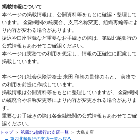
掲載情報について
本ページの掲載情報は、公開資料等をもとに確認・整理して
います。 金融機関の統廃合、支店名称変更、組織再編等によ
り内容が変わる場合があります。
振込や口座登録など重要なお手続きの際は、第四北越銀行の
公式情報もあわせてご確認ください。
本ページは実務での利用を想定し、情報の正確性に配慮して
掲載しています。
本ページは社会保険労務士 来田 和朝の監修のもと、 実務で
の利用を前提に作成しています。
掲載情報は公開資料等をもとに整理していますが、 金融機関
の統廃合や名称変更等により内容が変更される場合がありま
す。
重要なお手続きの際は各金融機関の公式情報もあわせてご確
認ください。
トップ
第四北越銀行の支店一覧
大島支店
← 第四北越銀行の支店一覧へ戻る