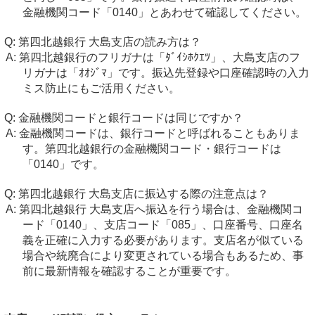
金融機関コード「0140」とあわせて確認してください。
第四北越銀行 大島支店の読み方は？
第四北越銀行のフリガナは「ﾀﾞｲｼﾎｸｴﾂ」、大島支店のフ
リガナは「ｵｵｼﾞﾏ」です。振込先登録や口座確認時の入力
ミス防止にもご活用ください。
金融機関コードと銀行コードは同じですか？
金融機関コードは、銀行コードと呼ばれることもありま
す。第四北越銀行の金融機関コード・銀行コードは
「0140」です。
第四北越銀行 大島支店に振込する際の注意点は？
第四北越銀行 大島支店へ振込を行う場合は、金融機関コ
ード「0140」、支店コード「085」、口座番号、口座名
義を正確に入力する必要があります。支店名が似ている
場合や統廃合により変更されている場合もあるため、事
前に最新情報を確認することが重要です。