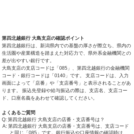
第四北越銀行 大島支店の確認ポイント
第四北越銀行は、新潟県内での基盤の厚さが際立ち、県内の
生活圏や産業構造を踏まえた対応力で、県外系金融機関との
差が出やすい銀行です。
大島支店の支店コードは「085」、第四北越銀行の金融機関
コード・銀行コードは「0140」です。 支店コードは、入力
画面によって「店番」や「支店番号」と表示されることがあ
ります。 振込先登録や給与振込の際は、支店名、支店コー
ド、口座名義をあわせて確認してください。
よくあるご質問
第四北越銀行 大島支店の店番・支店番号は？
第四北越銀行 大島支店の店番・支店番号は、支店コード
と同じ「085」です。銀行振込や口座情報の確認時は、