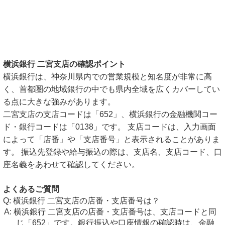
横浜銀行 二宮支店の確認ポイント
横浜銀行は、神奈川県内での営業規模と知名度が非常に高
く、首都圏の地域銀行の中でも県内全域を広くカバーしてい
る点に大きな強みがあります。
二宮支店の支店コードは「652」、横浜銀行の金融機関コー
ド・銀行コードは「0138」です。 支店コードは、入力画面
によって「店番」や「支店番号」と表示されることがありま
す。 振込先登録や給与振込の際は、支店名、支店コード、口
座名義をあわせて確認してください。
よくあるご質問
横浜銀行 二宮支店の店番・支店番号は？
横浜銀行 二宮支店の店番・支店番号は、支店コードと同
じ「652」です。銀行振込や口座情報の確認時は、金融