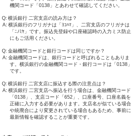
機関コード「0138」とあわせて確認してください。
横浜銀行 二宮支店の読み方は？
横浜銀行のフリガナは「ﾖｺﾊﾏ」、二宮支店のフリガナは
「ﾆﾉﾐﾔ」です。振込先登録や口座確認時の入力ミス防止
にもご活用ください。
金融機関コードと銀行コードは同じですか？
金融機関コードは、銀行コードと呼ばれることもありま
す。横浜銀行の金融機関コード・銀行コードは「0138」
です。
横浜銀行 二宮支店に振込する際の注意点は？
横浜銀行 二宮支店へ振込を行う場合は、金融機関コード
「0138」、支店コード「652」、口座番号、口座名義を
正確に入力する必要があります。支店名が似ている場合
や統廃合により変更されている場合もあるため、事前に
最新情報を確認することが重要です。