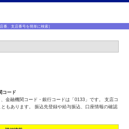
店番、支店番号を簡単に検索］
関コード
」、金融機関コード・銀行コードは「0133」です。 支店コ
ともあります。 振込先登録や給与振込、口座情報の確認