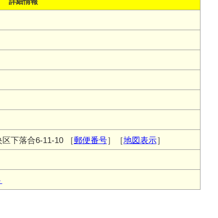
詳細情報
下落合6-11-10
［
郵便番号
］［
地図表示
］
ト