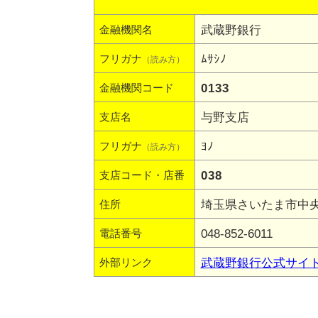
武蔵野銀行
金融機関名
ﾑｻｼﾉ
フリガナ
（読み方）
0133
金融機関コード
与野支店
支店名
ﾖﾉ
フリガナ
（読み方）
038
支店コード・店番
埼玉県さいたま市中央区
住所
048-852-6011
電話番号
武蔵野銀行公式サイ
外部リンク