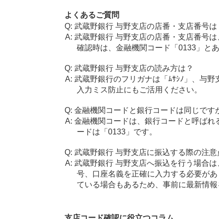
よくあるご質問
武蔵野銀行 与野支店の店番・支店番号は
武蔵野銀行 与野支店の店番・支店番号は
確認時は、金融機関コード「0133」と
武蔵野銀行 与野支店の読み方は？
武蔵野銀行のフリガナは「ﾑｻｼﾉ」、与
入力ミス防止にもご活用ください。
金融機関コードと銀行コードは同じです
金融機関コードは、銀行コードと呼ばれ
ードは「0133」です。
武蔵野銀行 与野支店に振込する際の注意
武蔵野銀行 与野支店へ振込を行う場合は、
号、口座名義を正確に入力する必要があ
ている場合もあるため、事前に最新情報
支店コード確認に役立つコラム