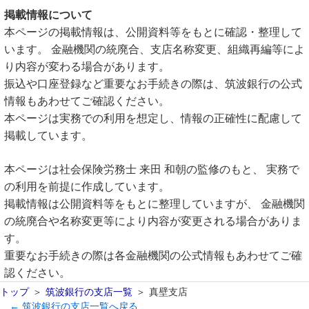
掲載情報について
本ページの掲載情報は、公開資料等をもとに確認・整理して
います。 金融機関の統廃合、支店名称変更、組織再編等によ
り内容が変わる場合があります。
振込や口座登録など重要なお手続きの際は、筑波銀行の公式
情報もあわせてご確認ください。
本ページは実務での利用を想定し、情報の正確性に配慮して
掲載しています。
本ページは社会保険労務士 来田 和朝の監修のもと、 実務で
の利用を前提に作成しています。
掲載情報は公開資料等をもとに整理していますが、 金融機関
の統廃合や名称変更等により内容が変更される場合がありま
す。
重要なお手続きの際は各金融機関の公式情報もあわせてご確
認ください。
トップ
筑波銀行の支店一覧
真壁支店
← 筑波銀行の支店一覧へ戻る