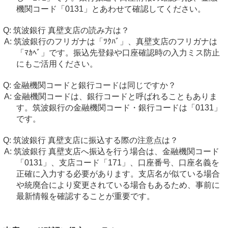
機関コード「0131」とあわせて確認してください。
筑波銀行 真壁支店の読み方は？
筑波銀行のフリガナは「ﾂｸﾊﾞ」、真壁支店のフリガナは
「ﾏｶﾍﾞ」です。振込先登録や口座確認時の入力ミス防止
にもご活用ください。
金融機関コードと銀行コードは同じですか？
金融機関コードは、銀行コードと呼ばれることもありま
す。筑波銀行の金融機関コード・銀行コードは「0131」
です。
筑波銀行 真壁支店に振込する際の注意点は？
筑波銀行 真壁支店へ振込を行う場合は、金融機関コード
「0131」、支店コード「171」、口座番号、口座名義を
正確に入力する必要があります。支店名が似ている場合
や統廃合により変更されている場合もあるため、事前に
最新情報を確認することが重要です。