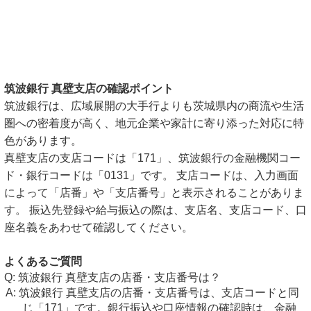
筑波銀行 真壁支店の確認ポイント
筑波銀行は、広域展開の大手行よりも茨城県内の商流や生活
圏への密着度が高く、地元企業や家計に寄り添った対応に特
色があります。
真壁支店の支店コードは「171」、筑波銀行の金融機関コー
ド・銀行コードは「0131」です。 支店コードは、入力画面
によって「店番」や「支店番号」と表示されることがありま
す。 振込先登録や給与振込の際は、支店名、支店コード、口
座名義をあわせて確認してください。
よくあるご質問
筑波銀行 真壁支店の店番・支店番号は？
筑波銀行 真壁支店の店番・支店番号は、支店コードと同
じ「171」です。銀行振込や口座情報の確認時は、金融