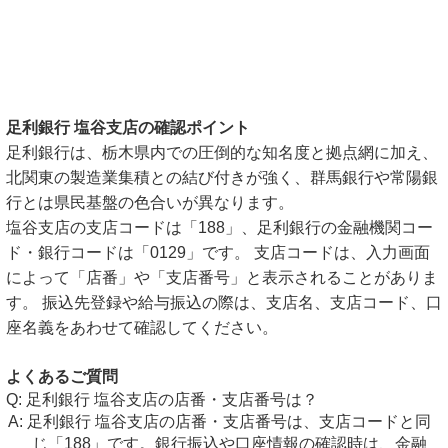
足利銀行 塩谷支店の確認ポイント
足利銀行は、栃木県内での圧倒的な知名度と拠点網に加え、
北関東の製造業集積との結び付きが強く、群馬銀行や常陽銀
行とは県民基盤の色合いが異なります。
塩谷支店の支店コードは「188」、足利銀行の金融機関コー
ド・銀行コードは「0129」です。 支店コードは、入力画面
によって「店番」や「支店番号」と表示されることがありま
す。 振込先登録や給与振込の際は、支店名、支店コード、口
座名義をあわせて確認してください。
よくあるご質問
足利銀行 塩谷支店の店番・支店番号は？
足利銀行 塩谷支店の店番・支店番号は、支店コードと同
じ「188」です。銀行振込や口座情報の確認時は、金融