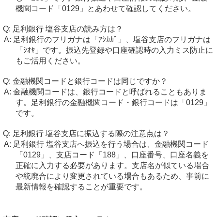
機関コード「0129」とあわせて確認してください。
足利銀行 塩谷支店の読み方は？
足利銀行のフリガナは「ｱｼｶｶﾞ」、塩谷支店のフリガナは
「ｼｵﾔ」です。振込先登録や口座確認時の入力ミス防止に
もご活用ください。
金融機関コードと銀行コードは同じですか？
金融機関コードは、銀行コードと呼ばれることもありま
す。足利銀行の金融機関コード・銀行コードは「0129」
です。
足利銀行 塩谷支店に振込する際の注意点は？
足利銀行 塩谷支店へ振込を行う場合は、金融機関コード
「0129」、支店コード「188」、口座番号、口座名義を
正確に入力する必要があります。支店名が似ている場合
や統廃合により変更されている場合もあるため、事前に
最新情報を確認することが重要です。