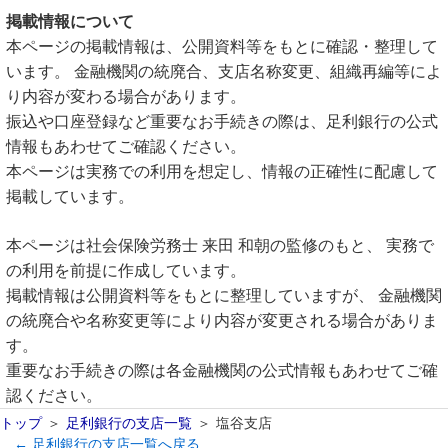
掲載情報について
本ページの掲載情報は、公開資料等をもとに確認・整理して
います。 金融機関の統廃合、支店名称変更、組織再編等によ
り内容が変わる場合があります。
振込や口座登録など重要なお手続きの際は、足利銀行の公式
情報もあわせてご確認ください。
本ページは実務での利用を想定し、情報の正確性に配慮して
掲載しています。
本ページは社会保険労務士 来田 和朝の監修のもと、 実務で
の利用を前提に作成しています。
掲載情報は公開資料等をもとに整理していますが、 金融機関
の統廃合や名称変更等により内容が変更される場合がありま
す。
重要なお手続きの際は各金融機関の公式情報もあわせてご確
認ください。
トップ
足利銀行の支店一覧
塩谷支店
← 足利銀行の支店一覧へ戻る