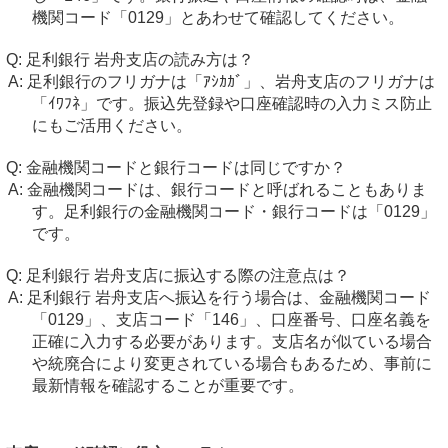
機関コード「0129」とあわせて確認してください。
足利銀行 岩舟支店の読み方は？
足利銀行のフリガナは「ｱｼｶｶﾞ」、岩舟支店のフリガナは
「ｲﾜﾌﾈ」です。振込先登録や口座確認時の入力ミス防止
にもご活用ください。
金融機関コードと銀行コードは同じですか？
金融機関コードは、銀行コードと呼ばれることもありま
す。足利銀行の金融機関コード・銀行コードは「0129」
です。
足利銀行 岩舟支店に振込する際の注意点は？
足利銀行 岩舟支店へ振込を行う場合は、金融機関コード
「0129」、支店コード「146」、口座番号、口座名義を
正確に入力する必要があります。支店名が似ている場合
や統廃合により変更されている場合もあるため、事前に
最新情報を確認することが重要です。