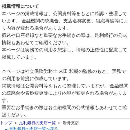
掲載情報について
本ページの掲載情報は、公開資料等をもとに確認・整理して
います。 金融機関の統廃合、支店名称変更、組織再編等によ
り内容が変わる場合があります。
振込や口座登録など重要なお手続きの際は、足利銀行の公式
情報もあわせてご確認ください。
本ページは実務での利用を想定し、情報の正確性に配慮して
掲載しています。
本ページは社会保険労務士 来田 和朝の監修のもと、 実務で
の利用を前提に作成しています。
掲載情報は公開資料等をもとに整理していますが、 金融機関
の統廃合や名称変更等により内容が変更される場合がありま
す。
重要なお手続きの際は各金融機関の公式情報もあわせてご確
認ください。
トップ
足利銀行の支店一覧
岩舟支店
← 足利銀行の支店一覧へ戻る