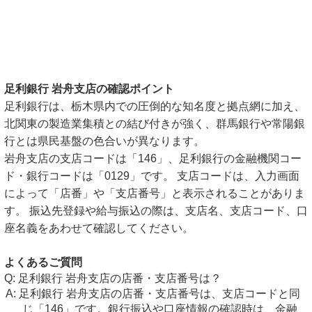
足利銀行 岩舟支店の確認ポイント
足利銀行は、栃木県内での圧倒的な知名度と拠点網に加え、
北関東の製造業集積との結び付きが強く、群馬銀行や常陽銀
行とは県民基盤の色合いが異なります。
岩舟支店の支店コードは「146」、足利銀行の金融機関コー
ド・銀行コードは「0129」です。 支店コードは、入力画面
によって「店番」や「支店番号」と表示されることがありま
す。 振込先登録や給与振込の際は、支店名、支店コード、口
座名義をあわせて確認してください。
よくあるご質問
足利銀行 岩舟支店の店番・支店番号は？
足利銀行 岩舟支店の店番・支店番号は、支店コードと同
じ「146」です。銀行振込や口座情報の確認時は、金融