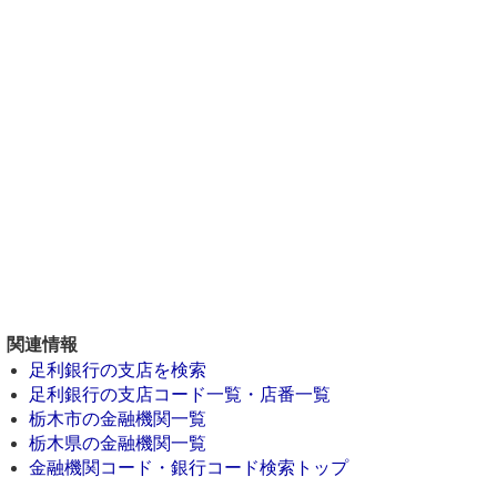
関連情報
足利銀行の支店を検索
足利銀行の支店コード一覧・店番一覧
栃木市の金融機関一覧
栃木県の金融機関一覧
金融機関コード・銀行コード検索トップ